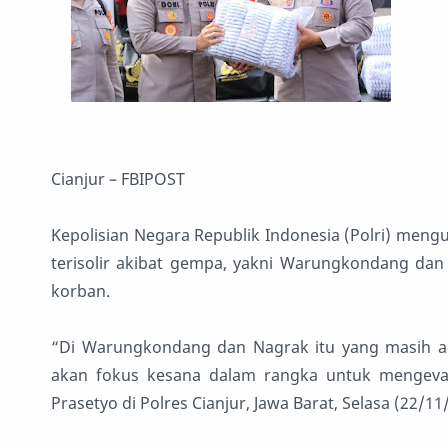
Cianjur – FBIPOST
Kepolisian Negara Republik Indonesia (Polri) meng
terisolir akibat gempa, yakni Warungkondang dan 
korban.
“Di Warungkondang dan Nagrak itu yang masih aga
akan fokus kesana dalam rangka untuk mengevaku
Prasetyo di Polres Cianjur, Jawa Barat, Selasa (22/11