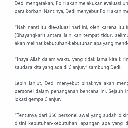
Dedi mengatakan, Polri akan melakukan evaluasi u
para korban. Nantinya, Dedi menyebut Polri akan m
“Nah nanti itu dievaluasi hari ini, oleh karena i
(Bhayangkari) antara lain kan tempat tidur, selim
akan melihat kebutuhan-kebutuhan apa yang mendesa
“Insya Allah dalam waktu yang tidak lama kita ki
saudara kita yang ada di Cianjur,” sambung Dedi.
Lebih lanjut, Dedi menyebut pihaknya akan me
personel dalam penanganan bencana ini. Sejauh in
lokasi gempa Cianjur.
“Tentunya dari 350 personel awal yang sudah diki
disini kebutuhan-kebutuhan lapangan apa yang 