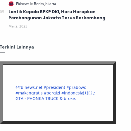
Lantik Kepala BPKP DKI, Heru Harapkan
Pembangunan Jakarta Terus Berkembang
Terkini Lainnya
@fbinews.net
#president
#prabowo
#makangratis
#bergizi
#indonesia🇮🇩
♬
GTA - PHONKA TRUCK & broke.