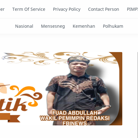
mer
Term Of Service
Privacy Policy
Contact Person
PIMP