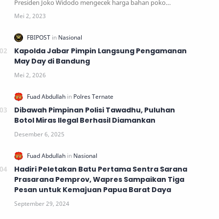
Presiden Joko Widodo mengecek harga bahan poko…
Kapolda Jabar Pimpin Langsung Pengamanan
May Day di Bandung
Dibawah Pimpinan Polisi Tawadhu, Puluhan
Botol Miras Ilegal Berhasil Diamankan
Hadiri Peletakan Batu Pertama Sentra Sarana
Prasarana Pemprov, Wapres Sampaikan Tiga
Pesan untuk Kemajuan Papua Barat Daya