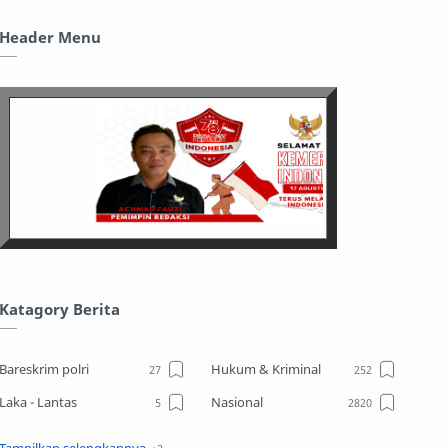
Header Menu
Katagory Berita
Bareskrim polri
Hukum & Kriminal
Laka - Lantas
Nasional
Sosial
TPPO