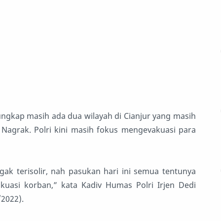
ungkap masih ada dua wilayah di Cianjur yang masih
Nagrak. Polri kini masih fokus mengevakuasi para
k terisolir, nah pasukan hari ini semua tentunya
asi korban,” kata Kadiv Humas Polri Irjen Dedi
/2022).