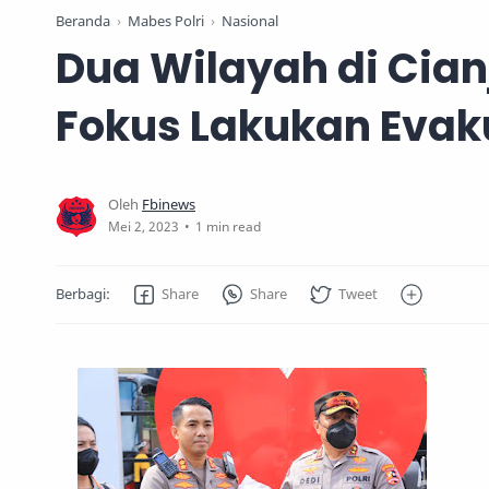
Beranda
Mabes Polri
Nasional
Dua Wilayah di Cianju
Fokus Lakukan Evak
1 min read