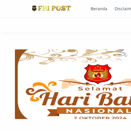
Beranda
Disclai