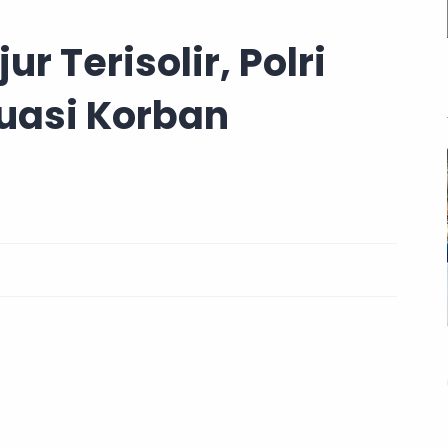
r Terisolir, Polri
uasi Korban