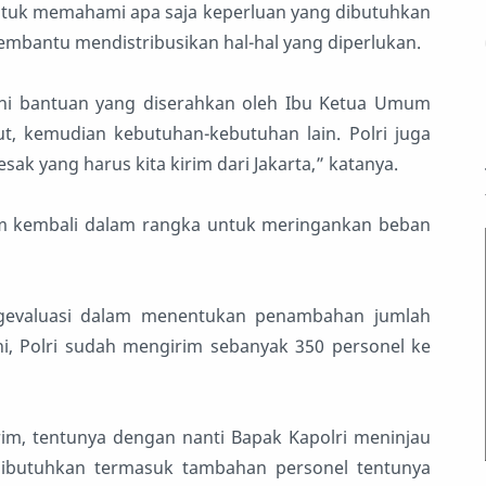
ntuk memahami apa saja keperluan yang dibutuhkan
embantu mendistribusikan hal-hal yang diperlukan.
tu ini bantuan yang diserahkan oleh Ibu Ketua Umum
ut, kemudian kebutuhan-kebutuhan lain. Polri juga
k yang harus kita kirim dari Jakarta,” katanya.
rim kembali dalam rangka untuk meringankan beban
ngevaluasi dalam menentukan penambahan jumlah
i, Polri sudah mengirim sebanyak 350 personel ke
rim, tentunya dengan nanti Bapak Kapolri meninjau
dibutuhkan termasuk tambahan personel tentunya