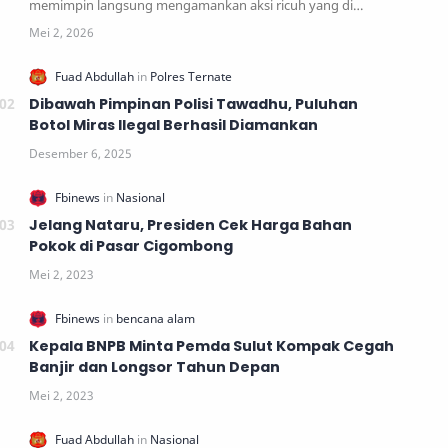
memimpin langsung mengamankan aksi ricuh yang di…
Dibawah Pimpinan Polisi Tawadhu, Puluhan
Botol Miras Ilegal Berhasil Diamankan
Jelang Nataru, Presiden Cek Harga Bahan
Pokok di Pasar Cigombong
Kepala BNPB Minta Pemda Sulut Kompak Cegah
Banjir dan Longsor Tahun Depan