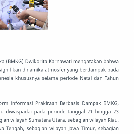
sika (BMKG) Dwikorita Karnawati mengatakan bahwa
signifikan dinamika atmosfer yang berdampak pada
onesia khususnya selama periode Natal dan Tahun
rm informasi Prakiraan Berbasis Dampak BMKG,
lu diwaspadai pada periode tanggal 21 hingga 23
ian wilayah Sumatera Utara, sebagian wilayah Riau,
wa Tengah, sebagian wilayah Jawa Timur, sebagian