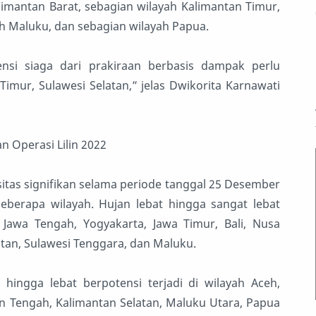
imantan Barat, sebagian wilayah Kalimantan Timur,
ah Maluku, dan sebagian wilayah Papua.
si siaga dari prakiraan berbasis dampak perlu
imur, Sulawesi Selatan,” jelas Dwikorita Karnawati
n Operasi Lilin 2022
itas signifikan selama periode tanggal 25 Desember
eberapa wilayah. Hujan lebat hingga sangat lebat
, Jawa Tengah, Yogyakarta, Jawa Timur, Bali, Nusa
atan, Sulawesi Tenggara, dan Maluku.
ingga lebat berpotensi terjadi di wilayah Aceh,
n Tengah, Kalimantan Selatan, Maluku Utara, Papua