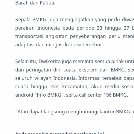
Barat, dan Papua.
Kepala BMKG juga mengingatkan yang perlu diwasp
perairan Indonesia pada periode 23 hingga 27
transportasi angkutan penyeberangan perlu men
adaptasi dan mitigasi kondisi tersebut.
Selain itu, Dwikorita juga meminta semua pihak u
dan peringatan dini cuaca ekstrem dari BMKG, seca
seluruh wilayah Indonesia. Informasi tersebut dap
cuaca hingga level kecamatan, akun media sosial
android “Info BMKG”, serta call center 196 BMKG.
“Atau dapat langsung menghubungi kantor BMKG te