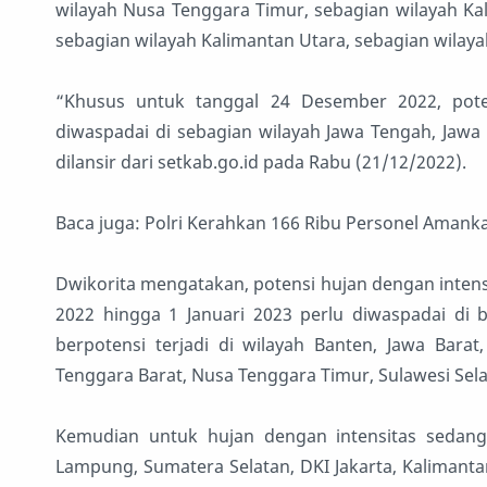
wilayah Nusa Tenggara Timur, sebagian wilayah Kal
sebagian wilayah Kalimantan Utara, sebagian wilay
“Khusus untuk tanggal 24 Desember 2022, poten
diwaspadai di sebagian wilayah Jawa Tengah, Jawa T
dilansir dari setkab.go.id pada Rabu (21/12/2022).
Baca juga: Polri Kerahkan 166 Ribu Personel Amanka
Dwikorita mengatakan, potensi hujan dengan intens
2022 hingga 1 Januari 2023 perlu diwaspadai di b
berpotensi terjadi di wilayah Banten, Jawa Barat
Tenggara Barat, Nusa Tenggara Timur, Sulawesi Sel
Kemudian untuk hujan dengan intensitas sedang h
Lampung, Sumatera Selatan, DKI Jakarta, Kalimanta