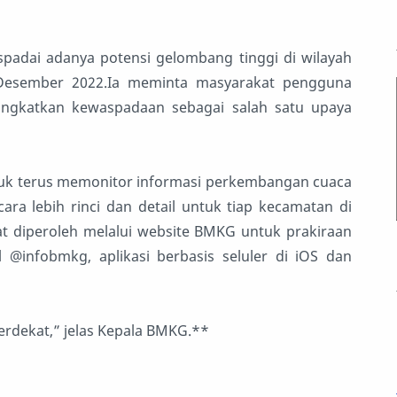
adai adanya potensi gelombang tinggi di wilayah
 Desember 2022.Ia meminta masyarakat pengguna
ingkatkan kewaspadaan sebagai salah satu upaya
ntuk terus memonitor informasi perkembangan cuaca
ra lebih rinci dan detail untuk tiap kecamatan di
at diperoleh melalui website BMKG untuk prakiraan
 @infobmkg, aplikasi berbasis seluler di iOS dan
rdekat,” jelas Kepala BMKG.**