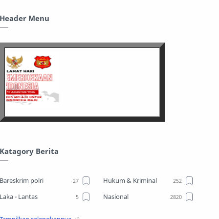
Header Menu
Katagory Berita
Bareskrim polri
Hukum & Kriminal
Laka - Lantas
Nasional
Sosial
TPPO