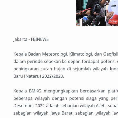
Jakarta - FBINEWS
Kepala Badan Meteorologi, Klimatologi, dan Geofi
dalam periode sepekan ke depan terdapat potensi 
peningkatan curah hujan di sejumlah wilayah Ind
Baru (Nataru) 2022/2023.
Kepala BMKG mengungkapkan berdasarkan platfo
beberapa wilayah dengan potensi siaga yang per
Desember 2022 adalah sebagian wilayah Aceh, sebag
sebagian wilayah Jawa Barat, sebagian wilayah Ja