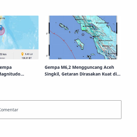
 Gempa
Gempa M6,2 Mengguncang Aceh
Magnitudo
Singkil, Getaran Dirasakan Kuat di
ne, Sulawesi
Empat Kabupaten