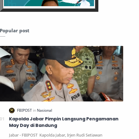
Popular post
Kapolda Jabar Pimpin Langsung Pengamanan
May Day di Bandung
Jabar - FBIPOST Kapolda Jabar, Irjen Rudi Setiawan