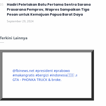
Hadiri Peletakan Batu Pertama Sentra Sarana
Prasarana Pemprov, Wapres Sampaikan Tiga
Pesan untuk Kemajuan Papua Barat Daya
Terkini Lainnya
@fbinews.net
#president
#prabowo
#makangratis
#bergizi
#indonesia🇮🇩
♬
GTA - PHONKA TRUCK & broke.