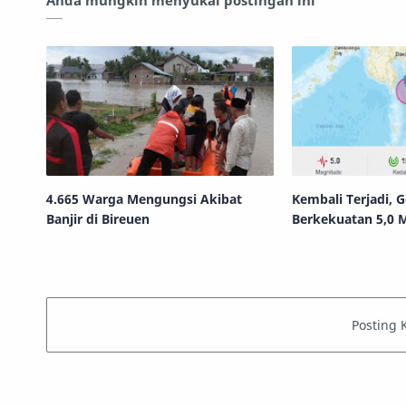
Anda mungkin menyukai postingan ini
4.665 Warga Mengungsi Akibat
Kembali Terjadi,
Banjir di Bireuen
Berkekuatan 5,0 
Guncang Melongua
Utara