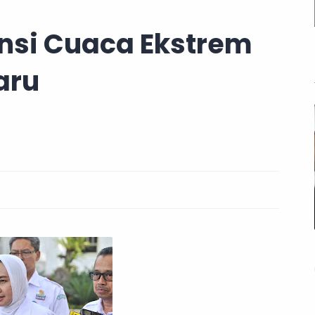
nsi Cuaca Ekstrem
aru