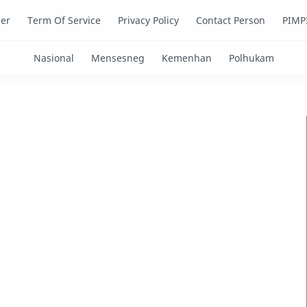
mer
Term Of Service
Privacy Policy
Contact Person
PIMP