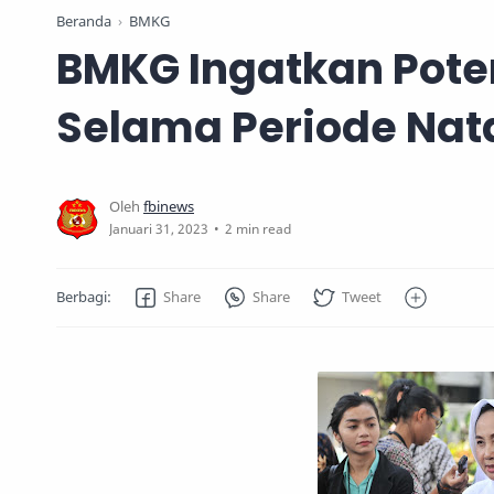
Beranda
BMKG
BMKG Ingatkan Pote
Selama Periode Nat
2 min read