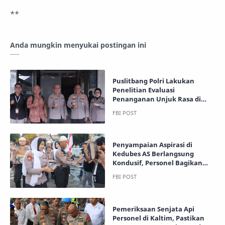
**
Anda mungkin menyukai postingan ini
Puslitbang Polri Lakukan
Penelitian Evaluasi
Penanganan Unjuk Rasa di
Polresta Gorontalo Kota
Penyampaian Aspirasi di
Kedubes AS Berlangsung
Kondusif, Personel Bagikan
Snack untuk Peserta Aksi
Pemeriksaan Senjata Api
Personel di Kaltim, Pastikan