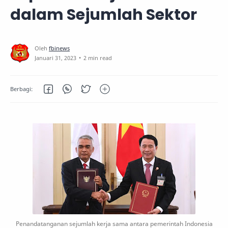
dalam Sejumlah Sektor
2 min read
Penandatanganan sejumlah kerja sama antara pemerintah Indonesia