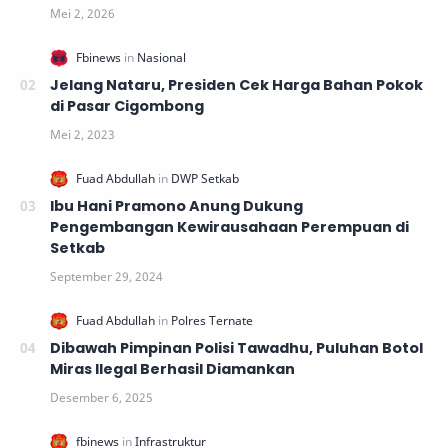
Jelang Nataru, Presiden Cek Harga Bahan Pokok
di Pasar Cigombong
Ibu Hani Pramono Anung Dukung
Pengembangan Kewirausahaan Perempuan di
Setkab
Dibawah Pimpinan Polisi Tawadhu, Puluhan Botol
Miras Ilegal Berhasil Diamankan