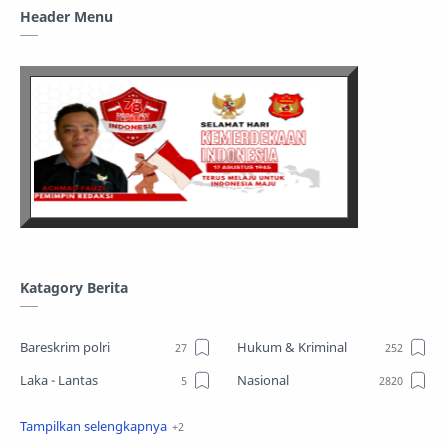
Header Menu
Katagory Berita
Bareskrim polri
Hukum & Kriminal
Laka - Lantas
Nasional
Sosial
TPPO