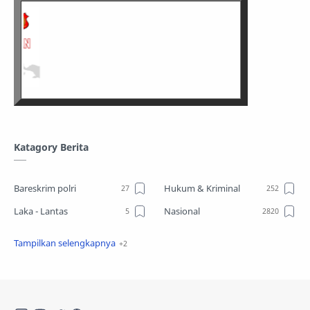
Katagory Berita
Bareskrim polri
Hukum & Kriminal
Laka - Lantas
Nasional
Sosial
TPPO