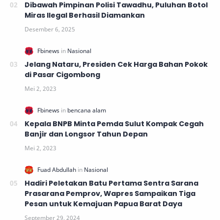
Dibawah Pimpinan Polisi Tawadhu, Puluhan Botol
Miras Ilegal Berhasil Diamankan
Jelang Nataru, Presiden Cek Harga Bahan Pokok
di Pasar Cigombong
Kepala BNPB Minta Pemda Sulut Kompak Cegah
Banjir dan Longsor Tahun Depan
Hadiri Peletakan Batu Pertama Sentra Sarana
Prasarana Pemprov, Wapres Sampaikan Tiga
Pesan untuk Kemajuan Papua Barat Daya