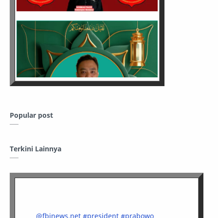
Popular post
Terkini Lainnya
@fbinews.net
#president
#prabowo