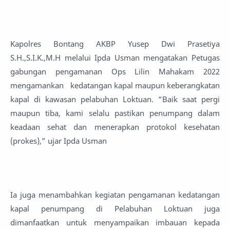
Kapolres Bontang AKBP Yusep Dwi Prasetiya
S.H.,S.I.K.,M.H melalui Ipda Usman mengatakan Petugas
gabungan pengamanan Ops Lilin Mahakam 2022
mengamankan kedatangan kapal maupun keberangkatan
kapal di kawasan pelabuhan Loktuan. “Baik saat pergi
maupun tiba, kami selalu pastikan penumpang dalam
keadaan sehat dan menerapkan protokol kesehatan
(prokes),” ujar Ipda Usman
Ia juga menambahkan kegiatan pengamanan kedatangan
kapal penumpang di Pelabuhan Loktuan juga
dimanfaatkan untuk menyampaikan imbauan kepada