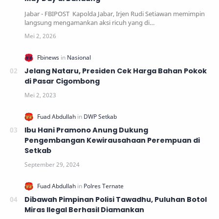
Jabar - FBIPOST Kapolda Jabar, Irjen Rudi Setiawan memimpin
langsung mengamankan aksi ricuh yang di…
Jelang Nataru, Presiden Cek Harga Bahan Pokok
di Pasar Cigombong
Ibu Hani Pramono Anung Dukung
Pengembangan Kewirausahaan Perempuan di
Setkab
Dibawah Pimpinan Polisi Tawadhu, Puluhan Botol
Miras Ilegal Berhasil Diamankan