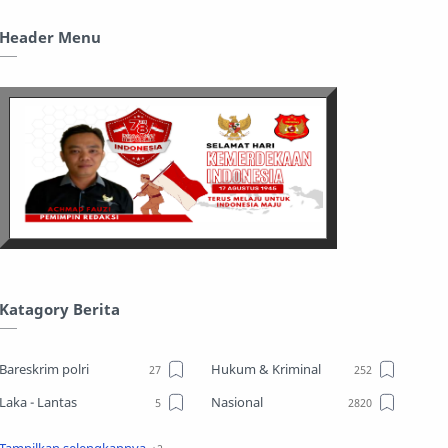
Header Menu
Katagory Berita
Bareskrim polri
Hukum & Kriminal
Laka - Lantas
Nasional
Sosial
TPPO