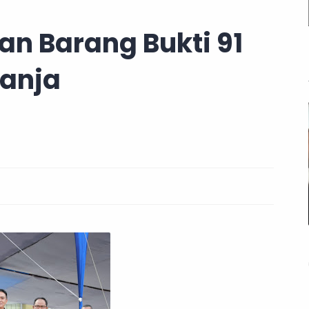
n Barang Bukti 91
Ganja