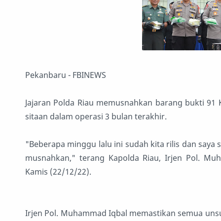
Pekanbaru - FBINEWS
Jajaran Polda Riau memusnahkan barang bukti 91 Kg
sitaan dalam operasi 3 bulan terakhir.
"Beberapa minggu lalu ini sudah kita rilis dan saya 
musnahkan," terang Kapolda Riau, Irjen Pol. Muha
Kamis (22/12/22).
Irjen Pol. Muhammad Iqbal memastikan semua unsur 