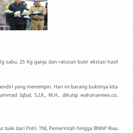
 sabu, 25 Kg ganja dan ratusan butir ekstasi hasil
sendiri yang memimpin. Hari ini barang buktinya kita
mmad Iqbal, S.I.K., M.H., dikutip wahananews.co,
baik dari Polri, TNI, Pemerintah hingga BNNP Riau