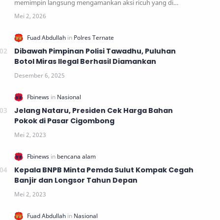
memimpin langsung mengamankan aksi ricuh yang di…
Dibawah Pimpinan Polisi Tawadhu, Puluhan
Botol Miras Ilegal Berhasil Diamankan
Jelang Nataru, Presiden Cek Harga Bahan
Pokok di Pasar Cigombong
Kepala BNPB Minta Pemda Sulut Kompak Cegah
Banjir dan Longsor Tahun Depan