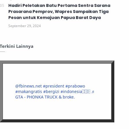
Hadiri Peletakan Batu Pertama Sentra Sarana
Prasarana Pemprov, Wapres Sampaikan Tiga
Pesan untuk Kemajuan Papua Barat Daya
Terkini Lainnya
@fbinews.net
#president
#prabowo
#makangratis
#bergizi
#indonesia🇮🇩
♬
GTA - PHONKA TRUCK & broke.