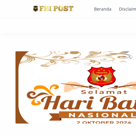
Beranda
Disclai