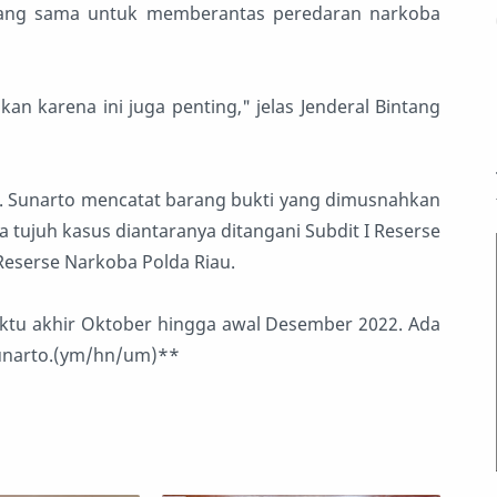
yang sama untuk memberantas peredaran narkoba
an karena ini juga penting," jelas Jenderal Bintang
. Sunarto mencatat barang bukti yang dimusnahkan
 tujuh kasus diantaranya ditangani Subdit I Reserse
 Reserse Narkoba Polda Riau.
tu akhir Oktober hingga awal Desember 2022. Ada
Sunarto.(ym/hn/um)**