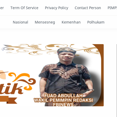
mer
Term Of Service
Privacy Policy
Contact Person
PIMP