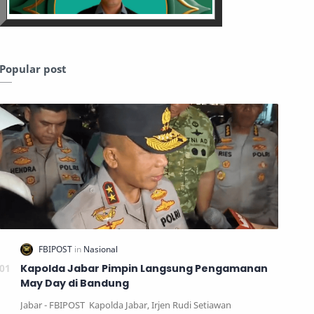
Popular post
Kapolda Jabar Pimpin Langsung Pengamanan
May Day di Bandung
Jabar - FBIPOST Kapolda Jabar, Irjen Rudi Setiawan