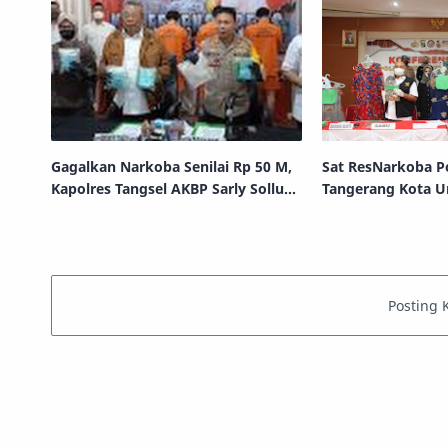
Gagalkan Narkoba Senilai Rp 50 M,
Sat ResNarkoba P
Kapolres Tangsel AKBP Sarly Sollu
Tangerang Kota 
Diapresiasi Publik
Peredaran Sabu Ja
Modus Dalam Kan