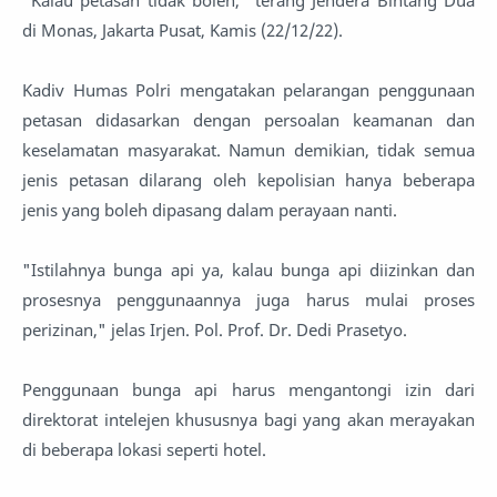
"Kalau petasan tidak boleh," terang Jendera Bintang Dua
di Monas, Jakarta Pusat, Kamis (22/12/22).
Kadiv Humas Polri mengatakan pelarangan penggunaan
petasan didasarkan dengan persoalan keamanan dan
keselamatan masyarakat. Namun demikian, tidak semua
jenis petasan dilarang oleh kepolisian hanya beberapa
jenis yang boleh dipasang dalam perayaan nanti.
"Istilahnya bunga api ya, kalau bunga api diizinkan dan
prosesnya penggunaannya juga harus mulai proses
perizinan," jelas Irjen. Pol. Prof. Dr. Dedi Prasetyo.
Penggunaan bunga api harus mengantongi izin dari
direktorat intelejen khususnya bagi yang akan merayakan
di beberapa lokasi seperti hotel.