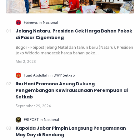
Jelang Nataru, Presiden Cek Harga Bahan Pokok
di Pasar Cigombong
Bogor - Fbipost Jelang Natal dan tahun baru (Nataru), Presiden
Joko Widodo mengecek harga bahan poko…
Ibu Hani Pramono Anung Dukung
Pengembangan Kewirausahaan Perempuan di
Setkab
Kapolda Jabar Pimpin Langsung Pengamanan
May Day di Bandung