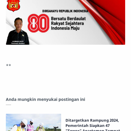
**
Anda mungkin menyukai postingan ini
Ditargetkan Rampung 2024,
Pemerintah Siapkan 47
"Tower" Apartemen Tempat