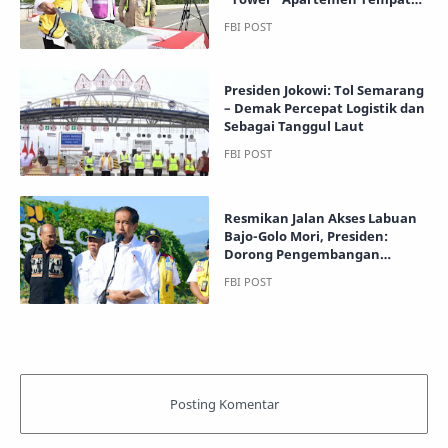
Tinggal ASN di IKN
Presiden Jokowi: Tol Semarang
– Demak Percepat Logistik dan
Sebagai Tanggul Laut
Resmikan Jalan Akses Labuan
Bajo-Golo Mori, Presiden:
Dorong Pengembangan
Kawasan