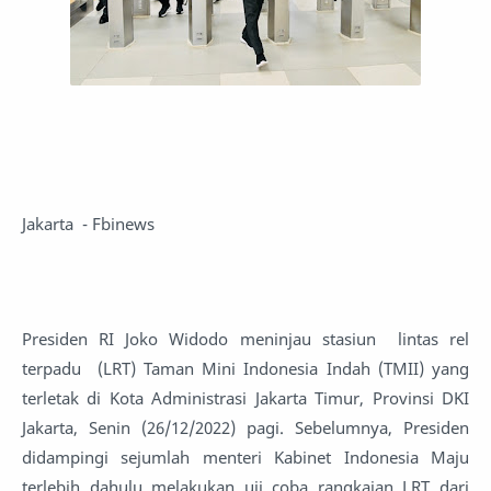
Jakarta - Fbinews
Presiden RI Joko Widodo meninjau stasiun lintas rel
terpadu (LRT) Taman Mini Indonesia Indah (TMII) yang
terletak di Kota Administrasi Jakarta Timur, Provinsi DKI
Jakarta, Senin (26/12/2022) pagi. Sebelumnya, Presiden
didampingi sejumlah menteri Kabinet Indonesia Maju
terlebih dahulu melakukan uji coba rangkaian LRT dari