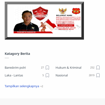
Katagory Berita
Bareskrim polri
Hukum & Kriminal
Laka - Lantas
Nasional
Sosial
TPPO