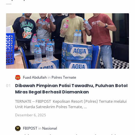
Dibawah Pimpinan Polisi Tawadhu, Puluhan Botol
Miras Ilegal Berhasil Diamankan
TERNATE -- FBIPOST Kepolisan Resort (Polres) Ternate melalui
Unit Harda Satreskrim Polres Ternate, …