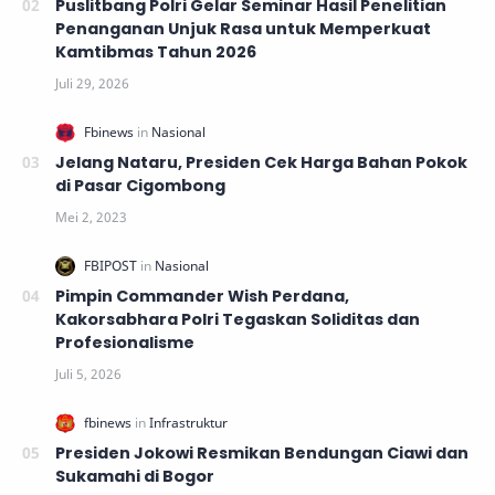
Puslitbang Polri Gelar Seminar Hasil Penelitian
Penanganan Unjuk Rasa untuk Memperkuat
Kamtibmas Tahun 2026
Jelang Nataru, Presiden Cek Harga Bahan Pokok
di Pasar Cigombong
Pimpin Commander Wish Perdana,
Kakorsabhara Polri Tegaskan Soliditas dan
Profesionalisme
Presiden Jokowi Resmikan Bendungan Ciawi dan
Sukamahi di Bogor