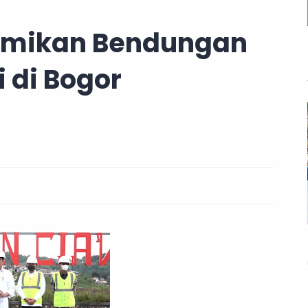
esmikan Bendungan
 di Bogor