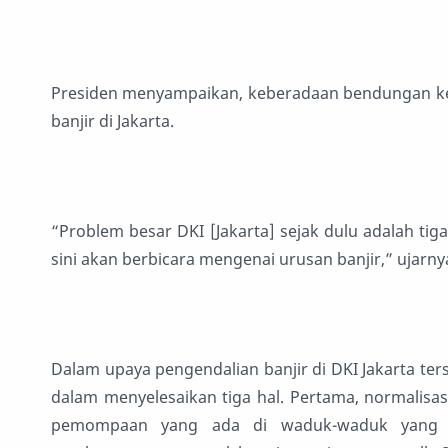
Presiden menyampaikan, keberadaan bendungan k
banjir di Jakarta.
“Problem besar DKI [Jakarta] sejak dulu adalah tiga 
sini akan berbicara mengenai urusan banjir,” ujarny
Dalam upaya pengendalian banjir di DKI Jakarta te
dalam menyelesaikan tiga hal. Pertama, normalisas
pemompaan yang ada di waduk-waduk yang ada