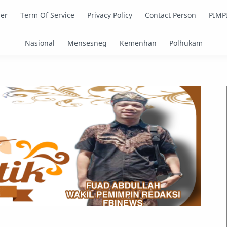
mer
Term Of Service
Privacy Policy
Contact Person
PIMP