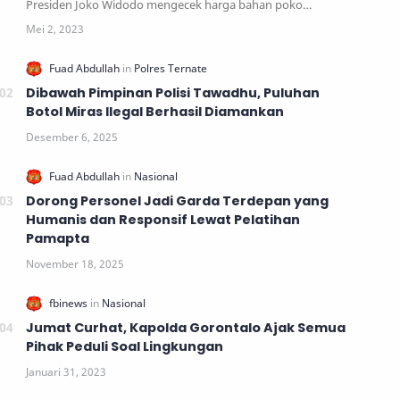
Presiden Joko Widodo mengecek harga bahan poko…
Dibawah Pimpinan Polisi Tawadhu, Puluhan
Botol Miras Ilegal Berhasil Diamankan
Dorong Personel Jadi Garda Terdepan yang
Humanis dan Responsif Lewat Pelatihan
Pamapta
Jumat Curhat, Kapolda Gorontalo Ajak Semua
Pihak Peduli Soal Lingkungan