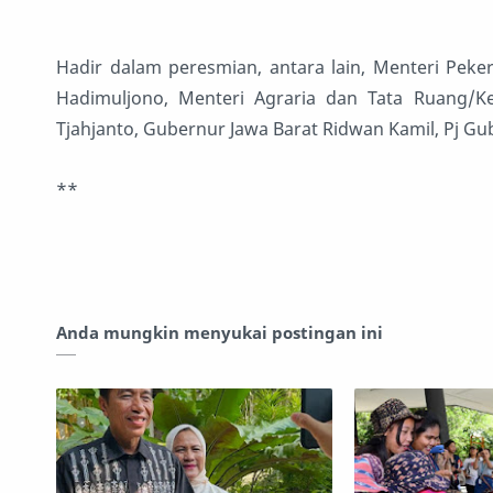
Hadir dalam peresmian, antara lain, Menteri Pe
Hadimuljono, Menteri Agraria dan Tata Ruang/K
Tjahjanto, Gubernur Jawa Barat Ridwan Kamil, Pj Gu
**
Anda mungkin menyukai postingan ini