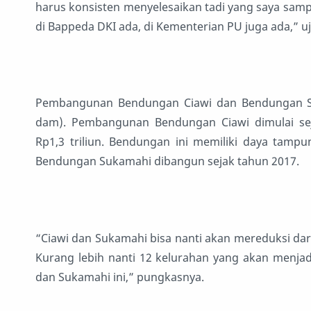
harus konsisten menyelesaikan tadi yang saya sampa
di Bappeda DKI ada, di Kementerian PU juga ada,” u
Pembangunan Bendungan Ciawi dan Bendungan S
dam). Pembangunan Bendungan Ciawi dimulai sej
Rp1,3 triliun. Bendungan ini memiliki daya tampu
Bendungan Sukamahi dibangun sejak tahun 2017.
“Ciawi dan Sukamahi bisa nanti akan mereduksi dari
Kurang lebih nanti 12 kelurahan yang akan menjad
dan Sukamahi ini,” pungkasnya.