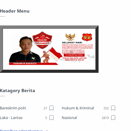
Header Menu
Katagory Berita
Bareskrim polri
Hukum & Kriminal
Laka - Lantas
Nasional
Sosial
TPPO