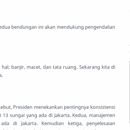
edua bendungan ini akan mendukung pengendalian
hal; banjir, macet, dan tata ruang. Sekarang kita di
a.
rsebut, Presiden menekankan pentingnya konsistensi
i 13 sungai yang ada di Jakarta. Kedua, manajemen
 di Jakarta. Kemudian ketiga, penyelesaian