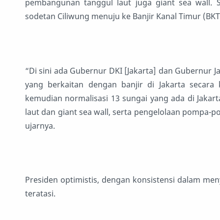
pembangunan tanggul laut juga giant sea wall. S
sodetan Ciliwung menuju ke Banjir Kanal Timur (BKT)
“Di sini ada Gubernur DKI [Jakarta] dan Gubernur J
yang berkaitan dengan banjir di Jakarta secara k
kemudian normalisasi 13 sungai yang ada di Jakart
laut dan giant sea wall, serta pengelolaan pompa-
ujarnya.
Presiden optimistis, dengan konsistensi dalam menye
teratasi.