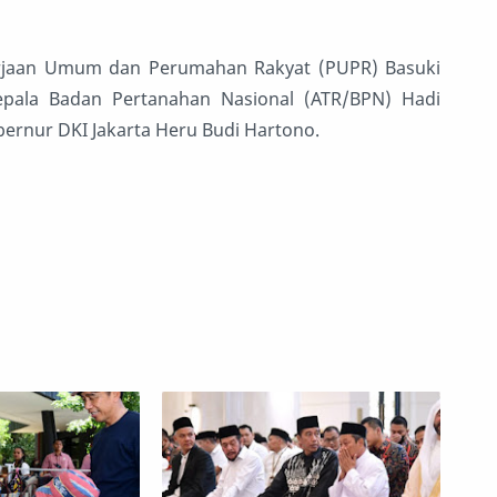
kerjaan Umum dan Perumahan Rakyat (PUPR) Basuki
epala Badan Pertanahan Nasional (ATR/BPN) Hadi
bernur DKI Jakarta Heru Budi Hartono.