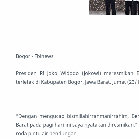
Bogor - Fbinews
Presiden RI Joko Widodo (Jokowi) meresmikan
terletak di Kabupaten Bogor, Jawa Barat, Jumat (23/
“Dengan mengucap bismillahirrahmanirrahim, Ben
Barat pada pagi hari ini saya nyatakan diresmikan,
roda pintu air bendungan.