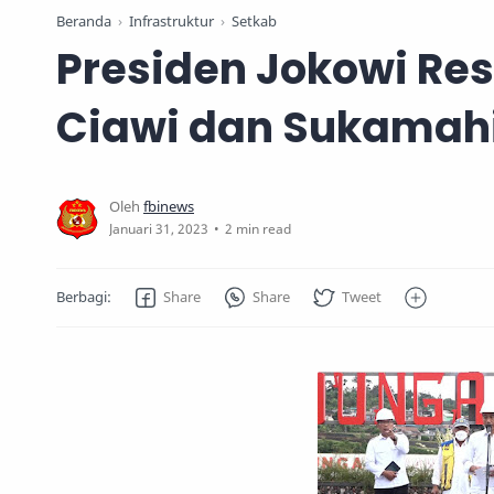
Beranda
Infrastruktur
Setkab
Presiden Jokowi R
Ciawi dan Sukamahi
2 min read