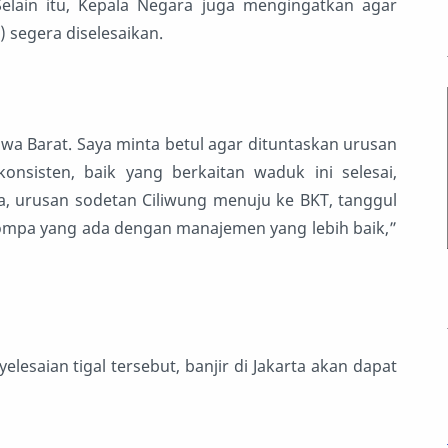
elain itu, Kepala Negara juga mengingatkan agar
 segera diselesaikan.
awa Barat. Saya minta betul agar dituntaskan urusan
onsisten, baik yang berkaitan waduk ini selesai,
a, urusan sodetan Ciliwung menuju ke BKT, tanggul
pompa yang ada dengan manajemen yang lebih baik,”
lesaian tigal tersebut, banjir di Jakarta akan dapat