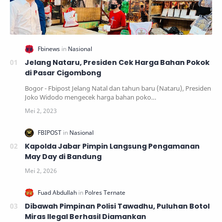
Jelang Nataru, Presiden Cek Harga Bahan Pokok
di Pasar Cigombong
Bogor - Fbipost Jelang Natal dan tahun baru (Nataru), Presiden
Joko Widodo mengecek harga bahan poko…
Kapolda Jabar Pimpin Langsung Pengamanan
May Day di Bandung
Dibawah Pimpinan Polisi Tawadhu, Puluhan Botol
Miras Ilegal Berhasil Diamankan