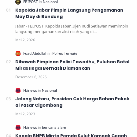
Kapolda Jabar Pimpin Langsung Pengamanan
May Day di Bandung
Jabar - FBIPOST Kapolda Jabar, Irjen Rudi Setiawan memimpin
langsung mengamankan aksi ricuh yang di…
Dibawah Pimpinan Polisi Tawadhu, Puluhan Botol
Miras Ilegal Berhasil Diamankan
Jelang Nataru, Presiden Cek Harga Bahan Pokok
di Pasar Cigombong
Kepala BNPB Minta Pemda Sulut Kompak Cegah