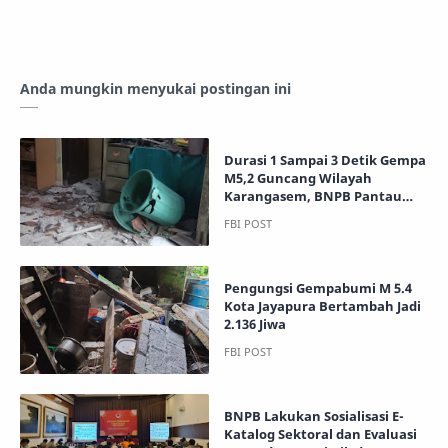
Anda mungkin menyukai postingan ini
Durasi 1 Sampai 3 Detik Gempa
M5,2 Guncang Wilayah
Karangasem, BNPB Pantau
Kondisi Terkini
Pengungsi Gempabumi M 5.4
Kota Jayapura Bertambah Jadi
2.136 Jiwa
BNPB Lakukan Sosialisasi E-
Katalog Sektoral dan Evaluasi