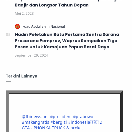
Banjir dan Longsor Tahun Depan
Hadiri Peletakan Batu Pertama Sentra Sarana
Prasarana Pemprov, Wapres Sampaikan Tiga
Pesan untuk Kemajuan Papua Barat Daya
Terkini Lainnya
@fbinews.net
#president
#prabowo
#makangratis
#bergizi
#indonesia🇮🇩
♬
GTA - PHONKA TRUCK & broke.