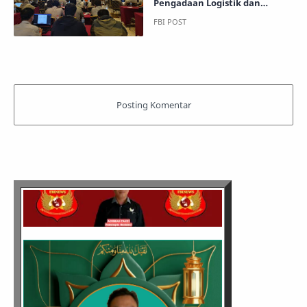
Pengadaan Logistik dan
Peralatan