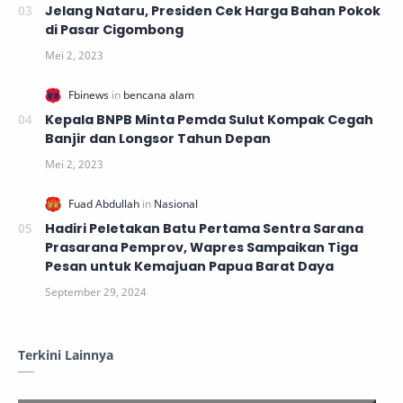
Jelang Nataru, Presiden Cek Harga Bahan Pokok
di Pasar Cigombong
Kepala BNPB Minta Pemda Sulut Kompak Cegah
Banjir dan Longsor Tahun Depan
Hadiri Peletakan Batu Pertama Sentra Sarana
Prasarana Pemprov, Wapres Sampaikan Tiga
Pesan untuk Kemajuan Papua Barat Daya
Terkini Lainnya