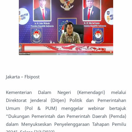
Jakarta – Fbipost
Kementerian Dalam Negeri (Kemendagri) melalui
Direktorat Jenderal (Ditjen) Politik dan Pemerintahan
Umum (Pol & PUM) menggelar webinar bertajuk
“Dukungan Pemerintah dan Pemerintah Daerah (Pemda)
dalam Menyukseskan Penyelenggaraan Tahapan Pemilu
2024”, Selasa (3/1/2023).