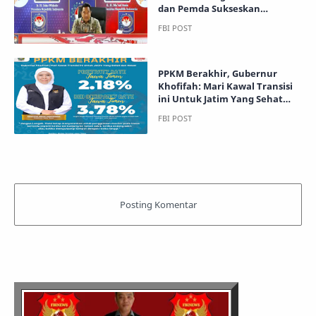
dan Pemda Sukseskan
Penyelenggaraan Tahapan
Pemilu 2024
PPKM Berakhir, Gubernur
Khofifah: Mari Kawal Transisi
ini Untuk Jatim Yang Sehat
dan Hebat