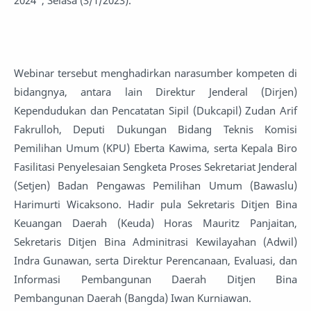
Webinar tersebut menghadirkan narasumber kompeten di
bidangnya, antara lain Direktur Jenderal (Dirjen)
Kependudukan dan Pencatatan Sipil (Dukcapil) Zudan Arif
Fakrulloh, Deputi Dukungan Bidang Teknis Komisi
Pemilihan Umum (KPU) Eberta Kawima, serta Kepala Biro
Fasilitasi Penyelesaian Sengketa Proses Sekretariat Jenderal
(Setjen) Badan Pengawas Pemilihan Umum (Bawaslu)
Harimurti Wicaksono. Hadir pula Sekretaris Ditjen Bina
Keuangan Daerah (Keuda) Horas Mauritz Panjaitan,
Sekretaris Ditjen Bina Adminitrasi Kewilayahan (Adwil)
Indra Gunawan, serta Direktur Perencanaan, Evaluasi, dan
Informasi Pembangunan Daerah Ditjen Bina
Pembangunan Daerah (Bangda) Iwan Kurniawan.