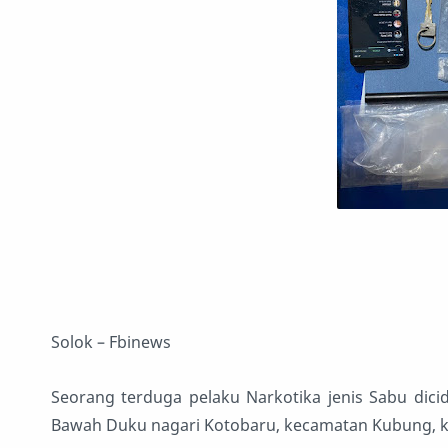
Solok – Fbinews
Seorang terduga pelaku Narkotika jenis Sabu dici
Bawah Duku nagari Kotobaru, kecamatan Kubung, ka