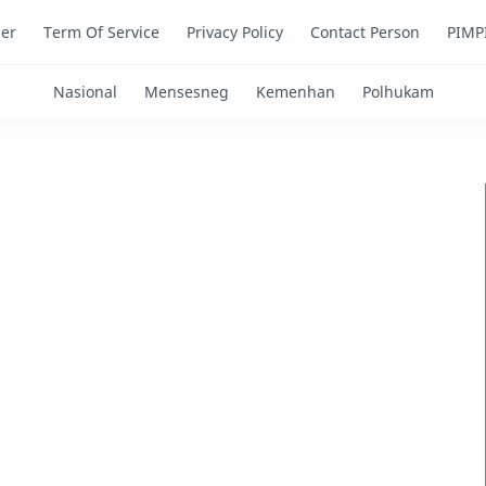
mer
Term Of Service
Privacy Policy
Contact Person
PIMP