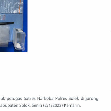
duk petugas Satres Narkoba Polres Solok di jorong
bupaten Solok, Senin (2/1/2023) Kemarin.