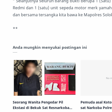
” Selanjutnya seluruh barang bukti berupa 1 (Satu
Redmi dan 1 (satu) unit sepeda motor merk yamaha
dan bersama tersangka kita bawa ke Mapolres Solok di
**
Anda mungkin menyukai postingan ini
Seorang Wanita Pengedar Pil
Pemuda asal Kot
Ekstasi di Bekuk Sat Resnarkoba
sat Narkoba Polre