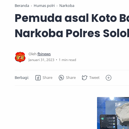
Beranda
Humas polri
Narkoba
Pemuda asal Koto B
Narkoba Polres Solo
1 min read