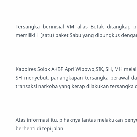
Tersangka berinisial VM alias Botak ditangkap p
memiliki 1 (satu) paket Sabu yang dibungkus dengan
Kapolres Solok AKBP Apri Wibowo,SIK, SH, MH melalui
SH menyebut, panangkapan tersangka berawal dari
transaksi narkoba yang kerap dilakukan tersangka d
Atas informasi itu, pihaknya lantas melakukan pen
berhenti di tepi jalan.