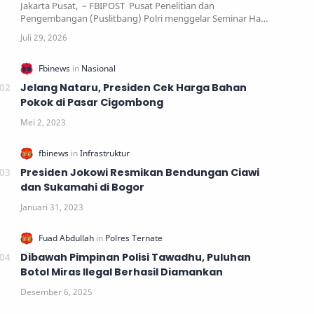
Jakarta Pusat, – FBIPOST Pusat Penelitian dan
Pengembangan (Puslitbang) Polri menggelar Seminar Ha…
Jelang Nataru, Presiden Cek Harga Bahan
Pokok di Pasar Cigombong
Presiden Jokowi Resmikan Bendungan Ciawi
dan Sukamahi di Bogor
Dibawah Pimpinan Polisi Tawadhu, Puluhan
Botol Miras Ilegal Berhasil Diamankan