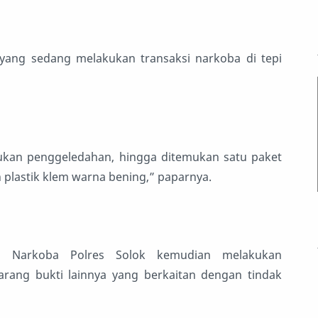
ang sedang melakukan transaksi narkoba di tepi
ukan penggeledahan, hingga ditemukan satu paket
 plastik klem warna bening,” paparnya.
es Narkoba Polres Solok kemudian melakukan
ang bukti lainnya yang berkaitan dengan tindak