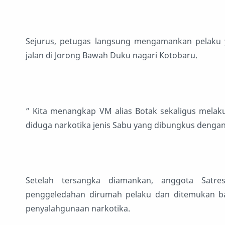
Sejurus, petugas langsung mengamankan pelaku y
jalan di Jorong Bawah Duku nagari Kotobaru.
” Kita menangkap VM alias Botak sekaligus melak
diduga narkotika jenis Sabu yang dibungkus dengan
Setelah tersangka diamankan, anggota Satr
penggeledahan dirumah pelaku dan ditemukan bar
penyalahgunaan narkotika.