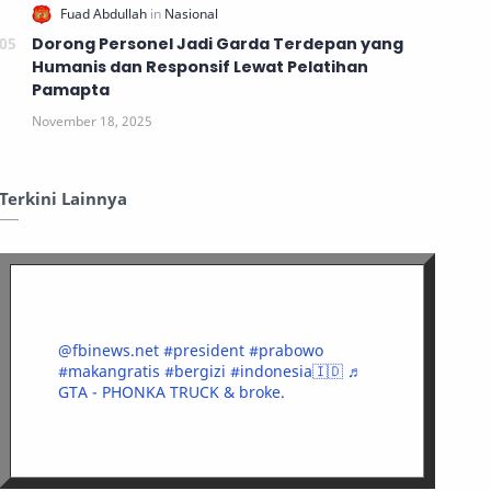
Dorong Personel Jadi Garda Terdepan yang
Humanis dan Responsif Lewat Pelatihan
Pamapta
Terkini Lainnya
@fbinews.net
#president
#prabowo
#makangratis
#bergizi
#indonesia🇮🇩
♬
GTA - PHONKA TRUCK & broke.