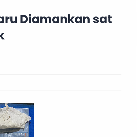
aru Diamankan sat
k