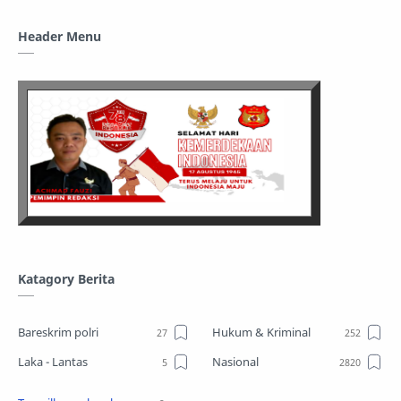
Header Menu
Katagory Berita
Bareskrim polri
Hukum & Kriminal
Laka - Lantas
Nasional
Sosial
TPPO