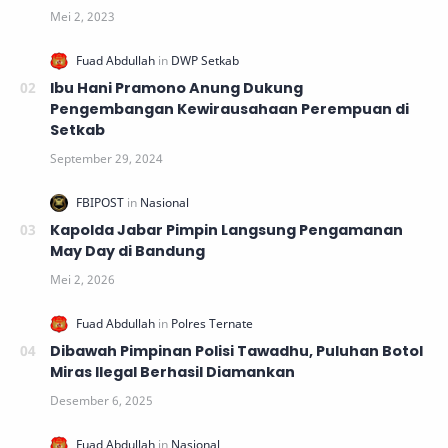
Ibu Hani Pramono Anung Dukung
Pengembangan Kewirausahaan Perempuan di
Setkab
Kapolda Jabar Pimpin Langsung Pengamanan
May Day di Bandung
Dibawah Pimpinan Polisi Tawadhu, Puluhan Botol
Miras Ilegal Berhasil Diamankan