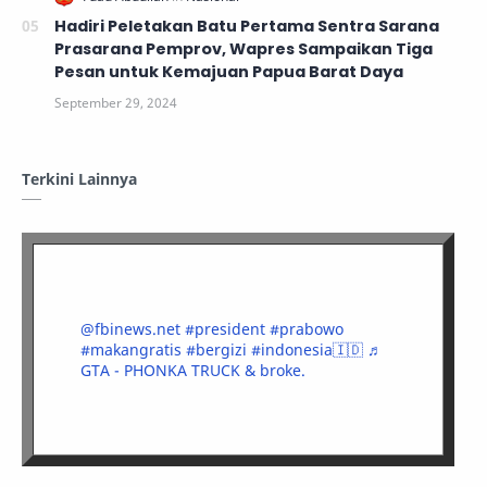
Hadiri Peletakan Batu Pertama Sentra Sarana
Prasarana Pemprov, Wapres Sampaikan Tiga
Pesan untuk Kemajuan Papua Barat Daya
Terkini Lainnya
@fbinews.net
#president
#prabowo
#makangratis
#bergizi
#indonesia🇮🇩
♬
GTA - PHONKA TRUCK & broke.