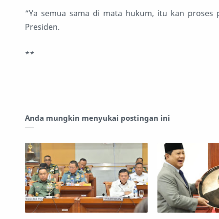
“Ya semua sama di mata hukum, itu kan proses p
Presiden.
**
Anda mungkin menyukai postingan ini