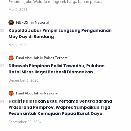
Presiden Joko Widodo mengecek harga bahan poko…
Kapolda Jabar Pimpin Langsung Pengamanan
May Day di Bandung
Dibawah Pimpinan Polisi Tawadhu, Puluhan
Botol Miras Ilegal Berhasil Diamankan
Hadiri Peletakan Batu Pertama Sentra Sarana
Prasarana Pemprov, Wapres Sampaikan Tiga
Pesan untuk Kemajuan Papua Barat Daya