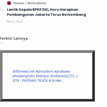
Lantik Kepala BPKP DKI, Heru Harapkan
Pembangunan Jakarta Terus Berkembang
Terkini Lainnya
@fbinews.net
#president
#prabowo
#makangratis
#bergizi
#indonesia🇮🇩
♬
GTA - PHONKA TRUCK & broke.