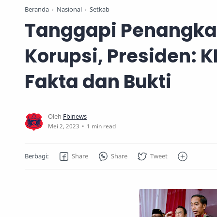
Beranda
Nasional
Setkab
Tanggapi Penangka
Korupsi, Presiden: 
Fakta dan Bukti
1 min read