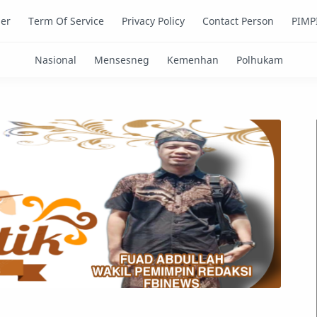
mer
Term Of Service
Privacy Policy
Contact Person
PIMP