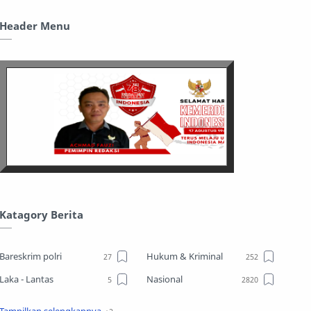
Header Menu
Katagory Berita
Bareskrim polri
Hukum & Kriminal
Laka - Lantas
Nasional
Sosial
TPPO