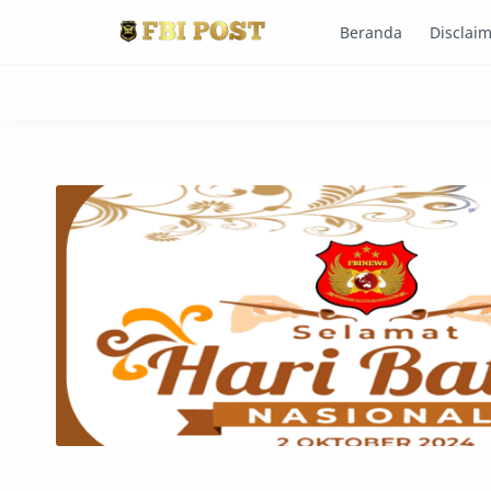
Beranda
Disclai