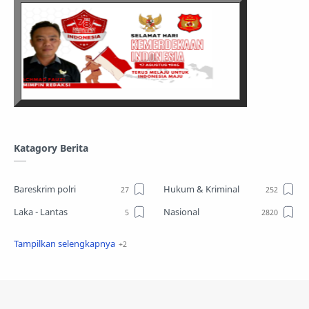
Katagory Berita
Bareskrim polri
Hukum & Kriminal
Laka - Lantas
Nasional
Sosial
TPPO