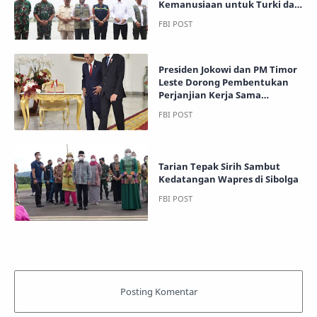
Kemanusiaan untuk Turki dan
Suriah
Presiden Jokowi dan PM Timor
Leste Dorong Pembentukan
Perjanjian Kerja Sama
Investasi Bilateral
Tarian Tepak Sirih Sambut
Kedatangan Wapres di Sibolga