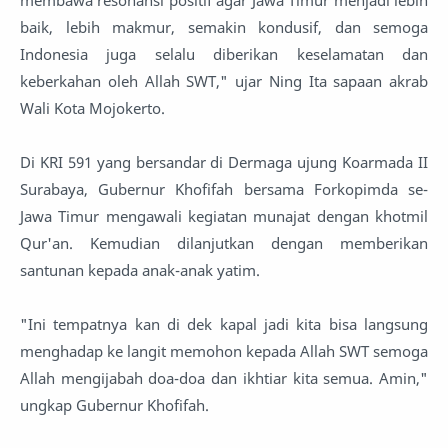
membawa resonansi positif agar Jawa Timur menjadi lebih
baik, lebih makmur, semakin kondusif, dan semoga
Indonesia juga selalu diberikan keselamatan dan
keberkahan oleh Allah SWT," ujar Ning Ita sapaan akrab
Wali Kota Mojokerto.
Di KRI 591 yang bersandar di Dermaga ujung Koarmada II
Surabaya, Gubernur Khofifah bersama Forkopimda se-
Jawa Timur mengawali kegiatan munajat dengan khotmil
Qur'an. Kemudian dilanjutkan dengan memberikan
santunan kepada anak-anak yatim.
"Ini tempatnya kan di dek kapal jadi kita bisa langsung
menghadap ke langit memohon kepada Allah SWT semoga
Allah mengijabah doa-doa dan ikhtiar kita semua. Amin,"
ungkap Gubernur Khofifah.