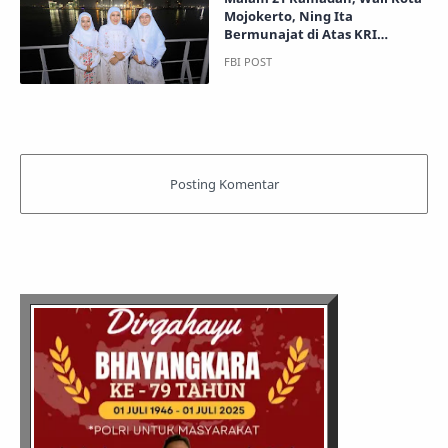
Mojokerto, Ning Ita
Bermunajat di Atas KRI
Surabaya 591