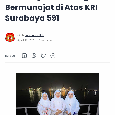
Bermunajat di Atas KRI
Surabaya 591
1 min read