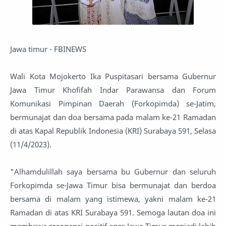
Jawa timur - FBINEWS
Wali Kota Mojokerto Ika Puspitasari bersama Gubernur
Jawa Timur Khofifah Indar Parawansa dan Forum
Komunikasi Pimpinan Daerah (Forkopimda) se-Jatim,
bermunajat dan doa bersama pada malam ke-21 Ramadan
di atas Kapal Republik Indonesia (KRI) Surabaya 591, Selasa
(11/4/2023).
"Alhamdulillah saya bersama bu Gubernur dan seluruh
Forkopimda se-Jawa Timur bisa bermunajat dan berdoa
bersama di malam yang istimewa, yakni malam ke-21
Ramadan di atas KRI Surabaya 591. Semoga lautan doa ini