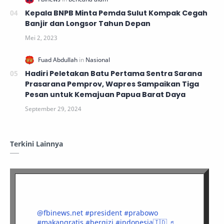
Kepala BNPB Minta Pemda Sulut Kompak Cegah
Banjir dan Longsor Tahun Depan
Hadiri Peletakan Batu Pertama Sentra Sarana
Prasarana Pemprov, Wapres Sampaikan Tiga
Pesan untuk Kemajuan Papua Barat Daya
Terkini Lainnya
@fbinews.net
#president
#prabowo
#makangratis
#bergizi
#indonesia🇮🇩
♬