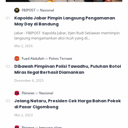
Kapolda Jabar Pimpin Langsung Pengamanan
May Day di Bandung
Jabar - FBIPOST Kapolda Jabar, Irjen Rudi Setiawan memimpin
langsung mengamankan aksi ricuh yang di…
Dibawah Pimpinan Polisi Tawadhu, Puluhan Botol
Miras Ilegal Berhasil Diamankan
Jelang Nataru, Presiden Cek Harga Bahan Pokok
di Pasar Cigombong