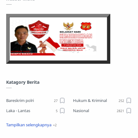
Katagory Berita
Bareskrim polri
Hukum & Kriminal
Laka - Lantas
Nasional
Sosial
TPPO