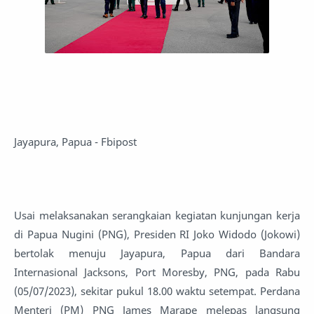
Jayapura, Papua - Fbipost
Usai melaksanakan serangkaian kegiatan kunjungan kerja
di Papua Nugini (PNG), Presiden RI Joko Widodo (Jokowi)
bertolak menuju Jayapura, Papua dari Bandara
Internasional Jacksons, Port Moresby, PNG, pada Rabu
(05/07/2023), sekitar pukul 18.00 waktu setempat. Perdana
Menteri (PM) PNG James Marape melepas langsung