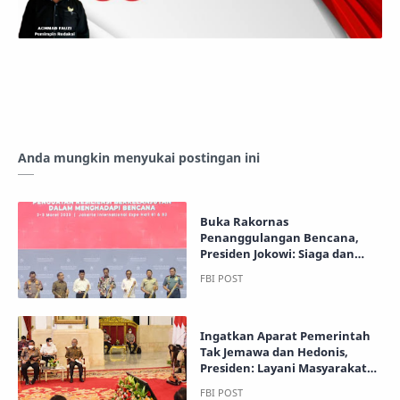
Anda mungkin menyukai postingan ini
Buka Rakornas
Penanggulangan Bencana,
Presiden Jokowi: Siaga dan
Waspada Jadi Kunci
Ingatkan Aparat Pemerintah
Tak Jemawa dan Hedonis,
Presiden: Layani Masyarakat
dengan Baik