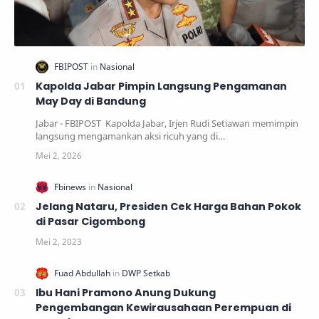
Kapolda Jabar Pimpin Langsung Pengamanan
May Day di Bandung
Jabar - FBIPOST Kapolda Jabar, Irjen Rudi Setiawan memimpin
langsung mengamankan aksi ricuh yang di…
Jelang Nataru, Presiden Cek Harga Bahan Pokok
di Pasar Cigombong
Ibu Hani Pramono Anung Dukung
Pengembangan Kewirausahaan Perempuan di