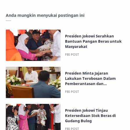
Anda mungkin menyukai postingan ini
Presiden Jokowi Serahkan
Bantuan Pangan Beras untuk
Masyarakat
Presiden Minta Jajaran
Lakukan Terobosan Dalam
Pemberantasan dan
Penanganan Kasus Narkoba
Presiden Jokowi Tinjau
Ketersediaan Stok Beras di
Gudang Bulog