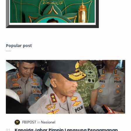
Popular post
Kapolda Jabar Pimpin Langsung Pengamanan