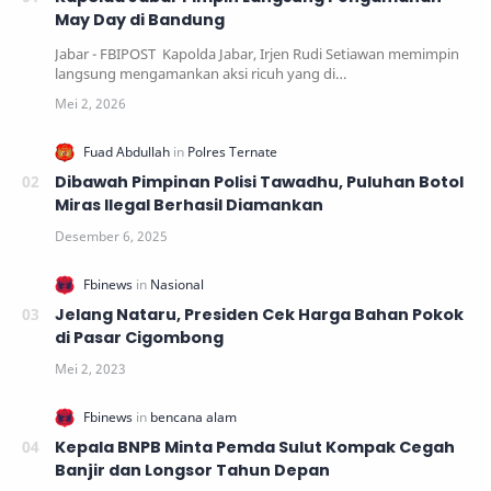
May Day di Bandung
Jabar - FBIPOST Kapolda Jabar, Irjen Rudi Setiawan memimpin
langsung mengamankan aksi ricuh yang di…
Dibawah Pimpinan Polisi Tawadhu, Puluhan Botol
Miras Ilegal Berhasil Diamankan
Jelang Nataru, Presiden Cek Harga Bahan Pokok
di Pasar Cigombong
Kepala BNPB Minta Pemda Sulut Kompak Cegah
Banjir dan Longsor Tahun Depan