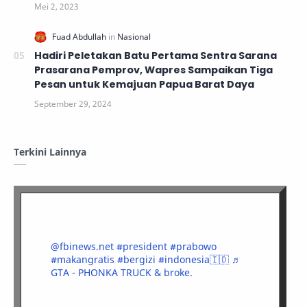
Hadiri Peletakan Batu Pertama Sentra Sarana
Prasarana Pemprov, Wapres Sampaikan Tiga
Pesan untuk Kemajuan Papua Barat Daya
Terkini Lainnya
@fbinews.net
#president
#prabowo
#makangratis
#bergizi
#indonesia🇮🇩
♬
GTA - PHONKA TRUCK & broke.