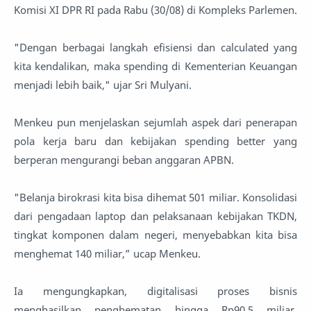
Komisi XI DPR RI pada Rabu (30/08) di Kompleks Parlemen.
"Dengan berbagai langkah efisiensi dan calculated yang
kita kendalikan, maka spending di Kementerian Keuangan
menjadi lebih baik," ujar Sri Mulyani.
Menkeu pun menjelaskan sejumlah aspek dari penerapan
pola kerja baru dan kebijakan spending better yang
berperan mengurangi beban anggaran APBN.
"Belanja birokrasi kita bisa dihemat 501 miliar. Konsolidasi
dari pengadaan laptop dan pelaksanaan kebijakan TKDN,
tingkat komponen dalam negeri, menyebabkan kita bisa
menghemat 140 miliar,” ucap Menkeu.
Ia mengungkapkan, digitalisasi proses bisnis
menghasilkan penghematan hingga Rp90,5 miliar.