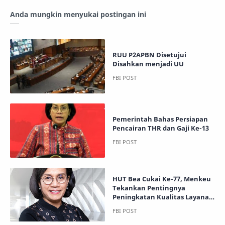
Anda mungkin menyukai postingan ini
RUU P2APBN Disetujui
Disahkan menjadi UU
Pemerintah Bahas Persiapan
Pencairan THR dan Gaji Ke-13
HUT Bea Cukai Ke-77, Menkeu
Tekankan Pentingnya
Peningkatan Kualitas Layanan
Berintegritas