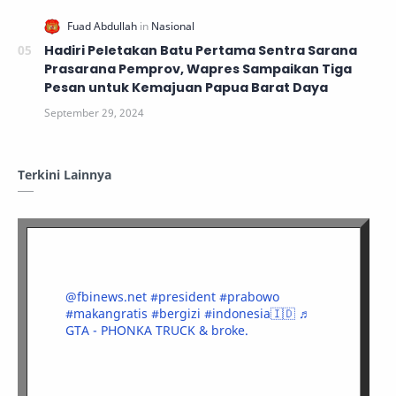
Hadiri Peletakan Batu Pertama Sentra Sarana
Prasarana Pemprov, Wapres Sampaikan Tiga
Pesan untuk Kemajuan Papua Barat Daya
Terkini Lainnya
@fbinews.net
#president
#prabowo
#makangratis
#bergizi
#indonesia🇮🇩
♬
GTA - PHONKA TRUCK & broke.