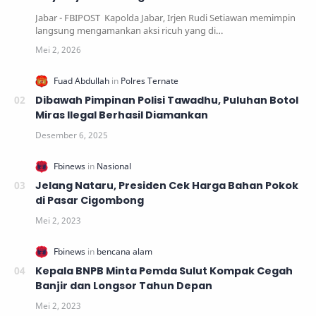
Jabar - FBIPOST Kapolda Jabar, Irjen Rudi Setiawan memimpin
langsung mengamankan aksi ricuh yang di…
Dibawah Pimpinan Polisi Tawadhu, Puluhan Botol
Miras Ilegal Berhasil Diamankan
Jelang Nataru, Presiden Cek Harga Bahan Pokok
di Pasar Cigombong
Kepala BNPB Minta Pemda Sulut Kompak Cegah
Banjir dan Longsor Tahun Depan