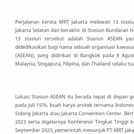
Perjalanan kereta MRT Jakarta melewati 13 stasiu
Jakarta Selatan dan berakhir di Stasiun Bundaran Hot
13 stasiun tersebut adalah Stasiun ASEAN yan
didedikasikan bagi nama sebuah organisasi kawasa
(ASEAN), yang didirikan di Bangkok pada 8 Agust
Malaysia, Singapura, Filipina, dan Thailand selaku t
Lokasi Stasiun ASEAN itu berada tepat di depan g
pada Juli 1976, buah karya arsitek ternama Indone
Sidang Jakarta atau Jakarta Convention Center. Be
2023 serta digelarnya Konferensi Tingkat Tinggi k
September 2023, pemerintah menunjuk PT MRT Jakart