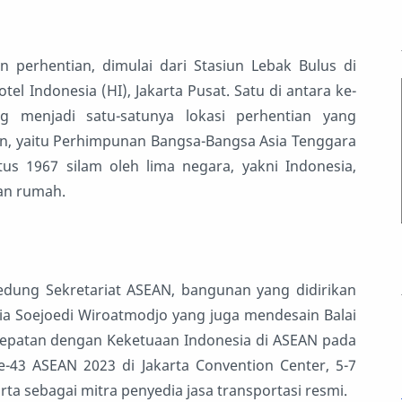
n perhentian, dimulai dari Stasiun Lebak Bulus di
el Indonesia (HI), Jakarta Pusat. Satu di antara ke-
g menjadi satu-satunya lokasi perhentian yang
n, yaitu Perhimpunan Bangsa-Bangsa Asia Tenggara
us 1967 silam oleh lima negara, yakni Indonesia,
uan rumah.
edung Sekretariat ASEAN, bangunan yang didirikan
sia Soejoedi Wiroatmodjo yang juga mendesain Balai
rtepatan dengan Keketuaan Indonesia di ASEAN pada
e-43 ASEAN 2023 di Jakarta Convention Center, 5-7
a sebagai mitra penyedia jasa transportasi resmi.