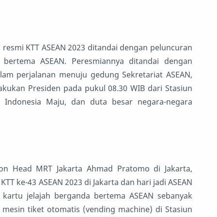
 resmi KTT ASEAN 2023 ditandai dengan peluncuran
tas bertema ASEAN. Peresmiannya ditandai dengan
lam perjalanan menuju gedung Sekretariat ASEAN,
kukan Presiden pada pukul 08.30 WIB dari Stasiun
 Indonesia Maju, dan duta besar negara-negara
ion Head MRT Jakarta Ahmad Pratomo di Jakarta,
T ke-43 ASEAN 2023 di Jakarta dan hari jadi ASEAN
s kartu jelajah berganda bertema ASEAN sebanyak
 mesin tiket otomatis (vending machine) di Stasiun