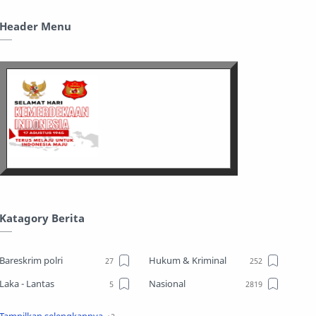
Header Menu
Katagory Berita
Bareskrim polri
Hukum & Kriminal
Laka - Lantas
Nasional
Sosial
TPPO