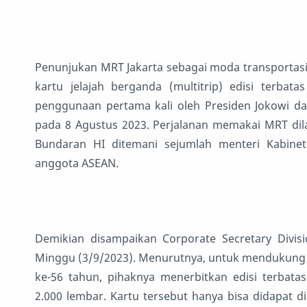
Penunjukan MRT Jakarta sebagai moda transportasi
kartu jelajah berganda (multitrip) edisi terba
penggunaan pertama kali oleh Presiden Jokowi da
pada 8 Agustus 2023. Perjalanan memakai MRT dila
Bundaran HI ditemani sejumlah menteri Kabinet
anggota ASEAN.
Demikian disampaikan Corporate Secretary Divis
Minggu (3/9/2023). Menurutnya, untuk mendukung KT
ke-56 tahun, pihaknya menerbitkan edisi terbata
2.000 lembar. Kartu tersebut hanya bisa didapat di