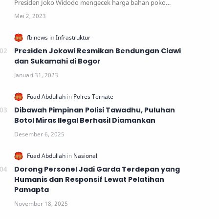
Presiden Joko Widodo mengecek harga bahan poko…
Presiden Jokowi Resmikan Bendungan Ciawi
dan Sukamahi di Bogor
Dibawah Pimpinan Polisi Tawadhu, Puluhan
Botol Miras Ilegal Berhasil Diamankan
Dorong Personel Jadi Garda Terdepan yang
Humanis dan Responsif Lewat Pelatihan
Pamapta