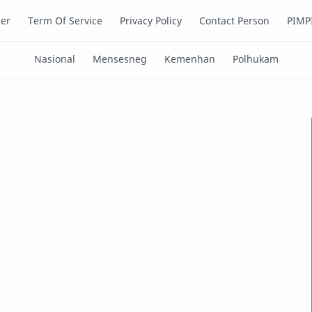
mer
Term Of Service
Privacy Policy
Contact Person
PIMP