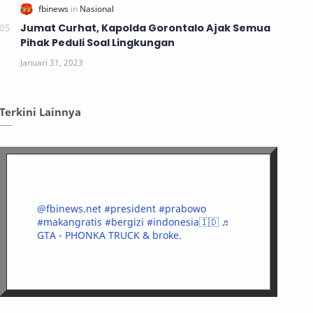
Jumat Curhat, Kapolda Gorontalo Ajak Semua
Pihak Peduli Soal Lingkungan
Terkini Lainnya
@fbinews.net
#president
#prabowo
#makangratis
#bergizi
#indonesia🇮🇩
♬
GTA - PHONKA TRUCK & broke.