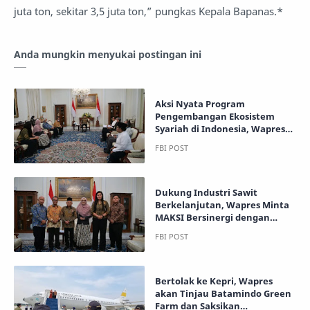
juta ton, sekitar 3,5 juta ton,” pungkas Kepala Bapanas.*
Anda mungkin menyukai postingan ini
Aksi Nyata Program
Pengembangan Ekosistem
Syariah di Indonesia, Wapres
Apresiasi Bintan Inti Halal Hub
Dukung Industri Sawit
Berkelanjutan, Wapres Minta
MAKSI Bersinergi dengan
Lembaga Riset dan Asosiasi
Petani Sawit
Bertolak ke Kepri, Wapres
akan Tinjau Batamindo Green
Farm dan Saksikan