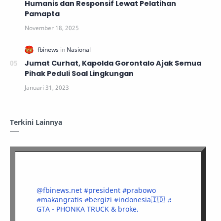
Humanis dan Responsif Lewat Pelatihan
Pamapta
Jumat Curhat, Kapolda Gorontalo Ajak Semua
Pihak Peduli Soal Lingkungan
Terkini Lainnya
@fbinews.net
#president
#prabowo
#makangratis
#bergizi
#indonesia🇮🇩
♬
GTA - PHONKA TRUCK & broke.