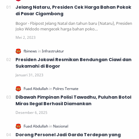
Jelang Nataru, Presiden Cek Harga Bahan Pokok
di Pasar Cigombong
Bogor - Fbipost Jelang Natal dan tahun baru (Nataru), Presiden
Joko Widodo mengecek harga bahan poko…
Presiden Jokowi Resmikan Bendungan Ciawi dan
Sukamahi di Bogor
Dibawah Pimpinan Polisi Tawadhu, Puluhan Botol
Miras Ilegal Berhasil Diamankan
Dorong Personel Jadi Garda Terdepan yang