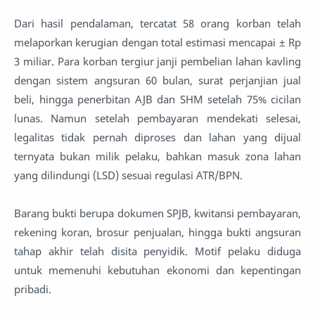
Dari hasil pendalaman, tercatat 58 orang korban telah
melaporkan kerugian dengan total estimasi mencapai ± Rp
3 miliar. Para korban tergiur janji pembelian lahan kavling
dengan sistem angsuran 60 bulan, surat perjanjian jual
beli, hingga penerbitan AJB dan SHM setelah 75% cicilan
lunas. Namun setelah pembayaran mendekati selesai,
legalitas tidak pernah diproses dan lahan yang dijual
ternyata bukan milik pelaku, bahkan masuk zona lahan
yang dilindungi (LSD) sesuai regulasi ATR/BPN.
Barang bukti berupa dokumen SPJB, kwitansi pembayaran,
rekening koran, brosur penjualan, hingga bukti angsuran
tahap akhir telah disita penyidik. Motif pelaku diduga
untuk memenuhi kebutuhan ekonomi dan kepentingan
pribadi.