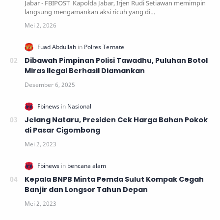
Jabar - FBIPOST Kapolda Jabar, Irjen Rudi Setiawan memimpin
langsung mengamankan aksi ricuh yang di…
Dibawah Pimpinan Polisi Tawadhu, Puluhan Botol
Miras Ilegal Berhasil Diamankan
Jelang Nataru, Presiden Cek Harga Bahan Pokok
di Pasar Cigombong
Kepala BNPB Minta Pemda Sulut Kompak Cegah
Banjir dan Longsor Tahun Depan