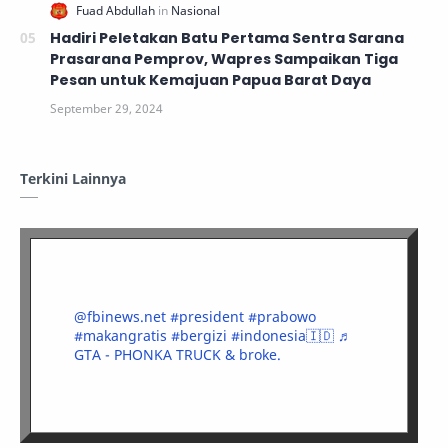
Hadiri Peletakan Batu Pertama Sentra Sarana
Prasarana Pemprov, Wapres Sampaikan Tiga
Pesan untuk Kemajuan Papua Barat Daya
Terkini Lainnya
@fbinews.net
#president
#prabowo
#makangratis
#bergizi
#indonesia🇮🇩
♬
GTA - PHONKA TRUCK & broke.