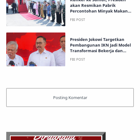
akan Resmikan Pabrik
Percontohan Minyak Makan
Merah
Presiden Jokowi Targetkan
Pembangunan IKN Jadi Model
Transformasi Bekerja dan
Percepat Lahan Investasi