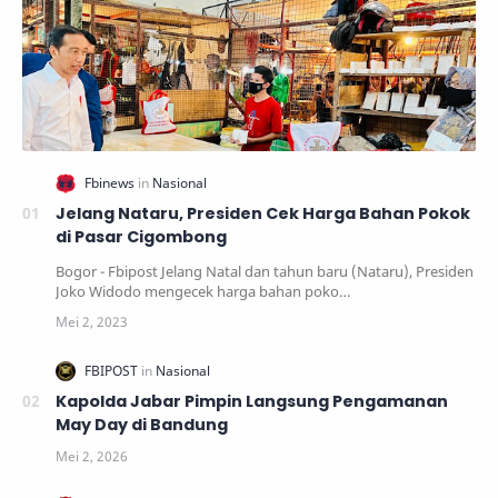
Jelang Nataru, Presiden Cek Harga Bahan Pokok
di Pasar Cigombong
Bogor - Fbipost Jelang Natal dan tahun baru (Nataru), Presiden
Joko Widodo mengecek harga bahan poko…
Kapolda Jabar Pimpin Langsung Pengamanan
May Day di Bandung