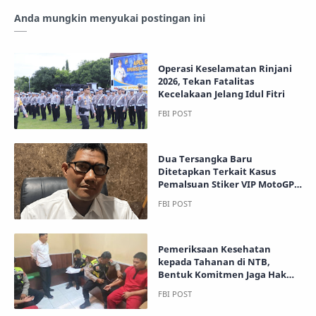
Anda mungkin menyukai postingan ini
Operasi Keselamatan Rinjani
2026, Tekan Fatalitas
Kecelakaan Jelang Idul Fitri
Dua Tersangka Baru
Ditetapkan Terkait Kasus
Pemalsuan Stiker VIP MotoGP
2025
Pemeriksaan Kesehatan
kepada Tahanan di NTB,
Bentuk Komitmen Jaga Hak
Dasar Tahanan