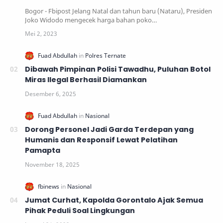
Bogor - Fbipost Jelang Natal dan tahun baru (Nataru), Presiden
Joko Widodo mengecek harga bahan poko…
Dibawah Pimpinan Polisi Tawadhu, Puluhan Botol
Miras Ilegal Berhasil Diamankan
Dorong Personel Jadi Garda Terdepan yang
Humanis dan Responsif Lewat Pelatihan
Pamapta
Jumat Curhat, Kapolda Gorontalo Ajak Semua
Pihak Peduli Soal Lingkungan