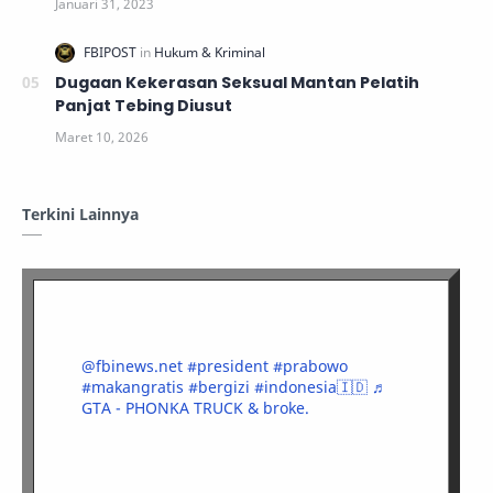
Dugaan Kekerasan Seksual Mantan Pelatih
Panjat Tebing Diusut
Terkini Lainnya
@fbinews.net
#president
#prabowo
#makangratis
#bergizi
#indonesia🇮🇩
♬
GTA - PHONKA TRUCK & broke.