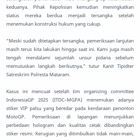
keduanya. Pihak Kepolisian kemudian meningkatkan
status mereka berdua menjadi tersangka setelah
menemukan konstruksi hukum yang cukup.
“Meski sudah ditetapkan tersangka, pemeriksaan lanjutan
masih terus kita lakukan hingga saat ini. Kami juga masih
tengah mendalami sejumlah unsur pidana sebelum
memutuskan langkah berikutnya,” tutur Kanit Tipidter
Satreskrim Polresta Mataram.
Kasus ini mencuat setelah tim organizing committee
IndonesiaGP 2025 (ITDC–MGPA) menemukan adanya
stiker VIP palsu yang beredar pada kendaraan penonton
MotoGP. Pemeriksaan di lapangan menunjukkan
perbedaan hologram dan kualitas cetak dibandingkan
stiker resmi. Kerugian yang ditimbulkan tidak main-main,