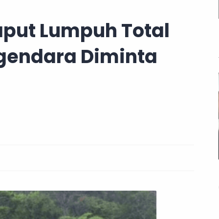
aput Lumpuh Total
ngendara Diminta