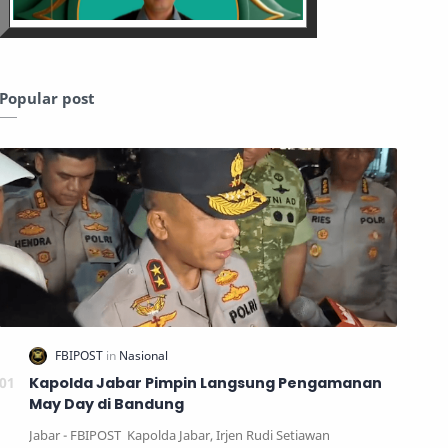
Popular post
Kapolda Jabar Pimpin Langsung Pengamanan
May Day di Bandung
Jabar - FBIPOST Kapolda Jabar, Irjen Rudi Setiawan