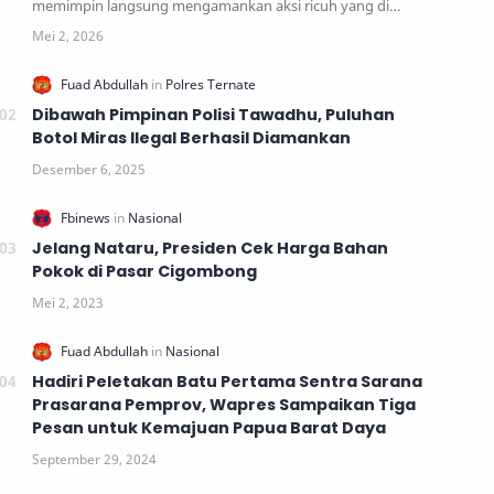
memimpin langsung mengamankan aksi ricuh yang di…
Dibawah Pimpinan Polisi Tawadhu, Puluhan
Botol Miras Ilegal Berhasil Diamankan
Jelang Nataru, Presiden Cek Harga Bahan
Pokok di Pasar Cigombong
Hadiri Peletakan Batu Pertama Sentra Sarana
Prasarana Pemprov, Wapres Sampaikan Tiga
Pesan untuk Kemajuan Papua Barat Daya