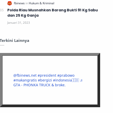
Polda Riau Musnahkan Barang Bukti 91 Kg Sabu
dan 25 Kg Ganja
Terkini Lainnya
@fbinews.net
#president
#prabowo
#makangratis
#bergizi
#indonesia🇮🇩
♬
GTA - PHONKA TRUCK & broke.