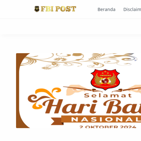
Beranda
Disclai