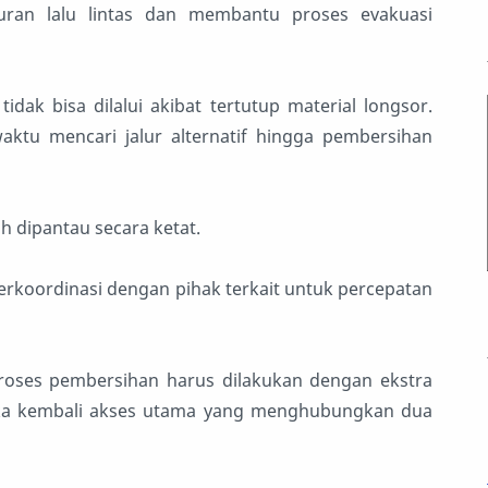
ran lalu lintas dan membantu proses evakuasi
idak bisa dilalui akibat tertutup material longsor.
tu mencari jalur alternatif hingga pembersihan
h dipantau secara ketat.
berkoordinasi dengan pihak terkait untuk percepatan
proses pembersihan harus dilakukan dengan ekstra
buka kembali akses utama yang menghubungkan dua