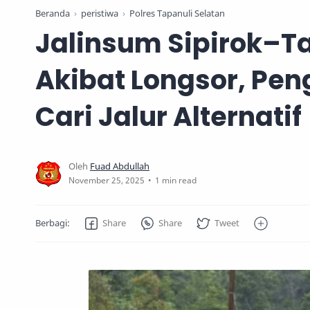
Beranda
peristiwa
Polres Tapanuli Selatan
Jalinsum Sipirok–T
Akibat Longsor, Pe
Cari Jalur Alternatif
1 min read