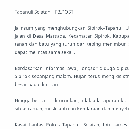
Tapanuli Selatan – FBIPOST
Jalinsum yang menghubungkan Sipirok–Tapanuli U
jalan di Desa Marsada, Kecamatan Sipirok, Kabupat
tanah dan batu yang turun dari tebing menimbun s
dapat melintas sama sekali.
Berdasarkan informasi awal, longsor diduga dipic
Sipirok sepanjang malam. Hujan terus mengikis s
besar pada dini hari.
Hingga berita ini diturunkan, tidak ada laporan ko
situasi aman, meski antrean kendaraan dan menyeb
Kasat Lantas Polres Tapanuli Selatan, Iptu Jam