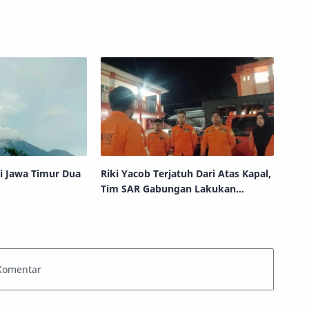
awa Timur Dua
Riki Yacob Terjatuh Dari Atas Kapal,
Tim SAR Gabungan Lakukan
Pencarian