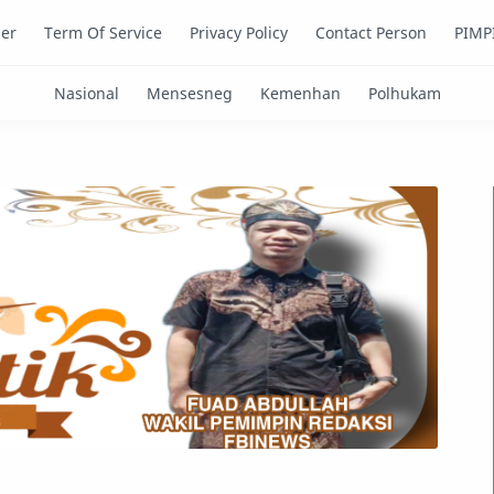
mer
Term Of Service
Privacy Policy
Contact Person
PIMP