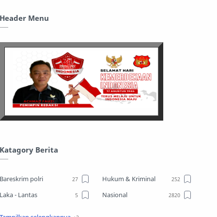
Header Menu
Katagory Berita
Bareskrim polri
Hukum & Kriminal
Laka - Lantas
Nasional
Sosial
TPPO