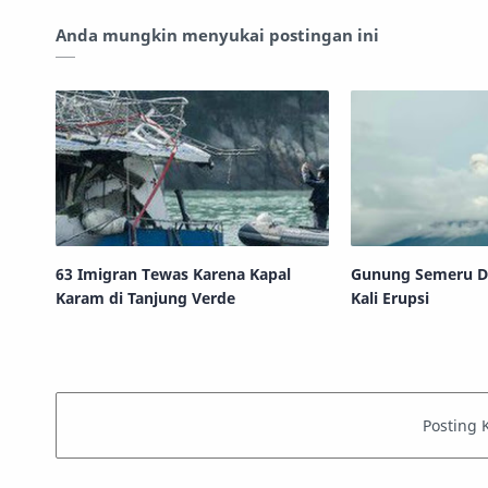
Anda mungkin menyukai postingan ini
63 Imigran Tewas Karena Kapal
Gunung Semeru Di J
Karam di Tanjung Verde
Kali Erupsi