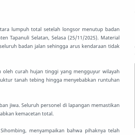
tara lumpuh total setelah longsor menutup badan
en Tapanuli Selatan, Selasa (25/11/2025). Material
eluruh badan jalan sehingga arus kendaraan tidak
u oleh curah hujan tinggi yang mengguyur wilayah
truktur tanah tebing hingga menyebabkan runtuhan
rban jiwa. Seluruh personel di lapangan memastikan
abkan kemacetan total.
es Sihombing, menyampaikan bahwa pihaknya telah