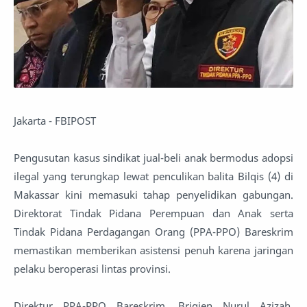
Jakarta - FBIPOST
Pengusutan kasus sindikat jual-beli anak bermodus adopsi
ilegal yang terungkap lewat penculikan balita Bilqis (4) di
Makassar kini memasuki tahap penyelidikan gabungan.
Direktorat Tindak Pidana Perempuan dan Anak serta
Tindak Pidana Perdagangan Orang (PPA-PPO) Bareskrim
memastikan memberikan asistensi penuh karena jaringan
pelaku beroperasi lintas provinsi.
Direktur PPA-PPO Bareskrim, Brigjen Nurul Azizah,