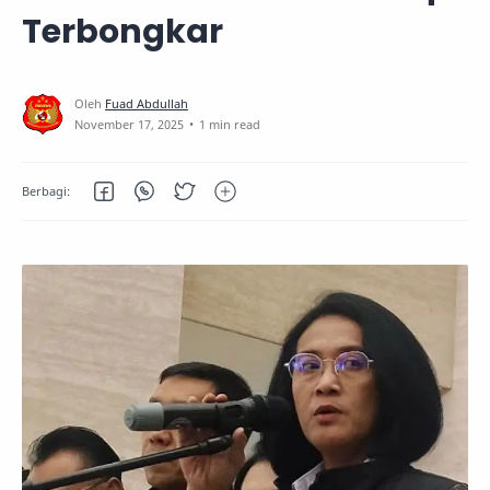
Terbongkar
1 min read