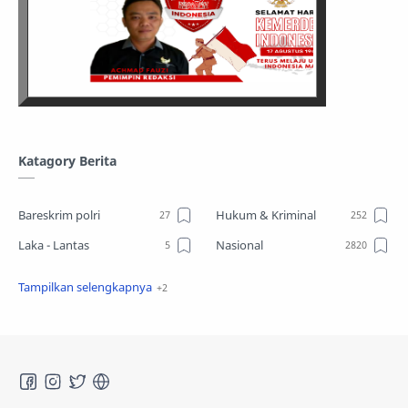
Katagory Berita
Bareskrim polri
Hukum & Kriminal
Laka - Lantas
Nasional
Sosial
TPPO