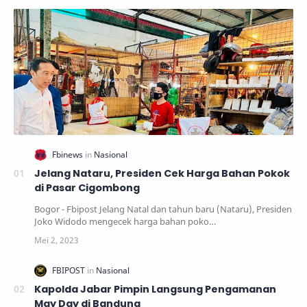
Jelang Nataru, Presiden Cek Harga Bahan Pokok
di Pasar Cigombong
Bogor - Fbipost Jelang Natal dan tahun baru (Nataru), Presiden
Joko Widodo mengecek harga bahan poko…
Kapolda Jabar Pimpin Langsung Pengamanan
May Day di Bandung