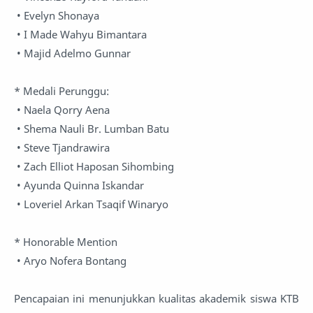
• Evelyn Shonaya
• I Made Wahyu Bimantara
• Majid Adelmo Gunnar
* Medali Perunggu:
• Naela Qorry Aena
• Shema Nauli Br. Lumban Batu
• Steve Tjandrawira
• Zach Elliot Haposan Sihombing
• Ayunda Quinna Iskandar
• Loveriel Arkan Tsaqif Winaryo
* Honorable Mention
• Aryo Nofera Bontang
Pencapaian ini menunjukkan kualitas akademik siswa KTB