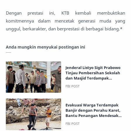
Dengan prestasi ini, KTB kembali membuktikan
komitmennya dalam mencetak generasi muda yang
unggul, berkarakter, dan berprestasi di berbagai bidang.*
Anda mungkin menyukai postingan ini
Jenderal Listyo Sigit Prabowo
Tinjau Pembersihan Sekolah
dan Masjid Terdampak
Bencana di Aceh Tamiang
Evakuasi Warga Terdampak
Banjir dengan Perahu Karet,
Bantu Penangan Mendesak
Warga