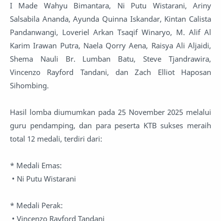
I Made Wahyu Bimantara, Ni Putu Wistarani, Ariny
Salsabila Ananda, Ayunda Quinna Iskandar, Kintan Calista
Pandanwangi, Loveriel Arkan Tsaqif Winaryo, M. Alif Al
Karim Irawan Putra, Naela Qorry Aena, Raisya Ali Aljaidi,
Shema Nauli Br. Lumban Batu, Steve Tjandrawira,
Vincenzo Rayford Tandani, dan Zach Elliot Haposan
Sihombing.
Hasil lomba diumumkan pada 25 November 2025 melalui
guru pendamping, dan para peserta KTB sukses meraih
total 12 medali, terdiri dari:
* Medali Emas:
• Ni Putu Wistarani
* Medali Perak:
• Vincenzo Rayford Tandani