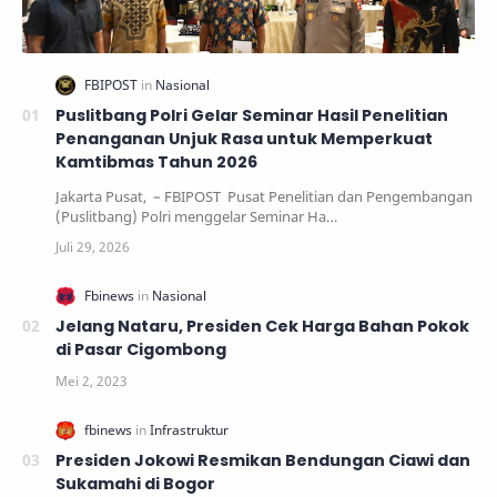
Puslitbang Polri Gelar Seminar Hasil Penelitian
Penanganan Unjuk Rasa untuk Memperkuat
Kamtibmas Tahun 2026
Jakarta Pusat, – FBIPOST Pusat Penelitian dan Pengembangan
(Puslitbang) Polri menggelar Seminar Ha…
Jelang Nataru, Presiden Cek Harga Bahan Pokok
di Pasar Cigombong
Presiden Jokowi Resmikan Bendungan Ciawi dan
Sukamahi di Bogor