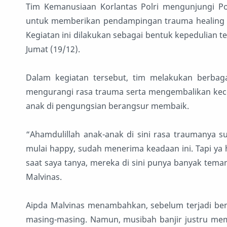
Tim Kemanusiaan Korlantas Polri mengunjungi Po
untuk memberikan pendampingan trauma healing k
Kegiatan ini dilakukan sebagai bentuk kepedulian t
Jumat (19/12).
Dalam kegiatan tersebut, tim melakukan berbagai
mengurangi rasa trauma serta mengembalikan keceri
anak di pengungsian berangsur membaik.
“Ahamdulillah anak-anak di sini rasa traumanya 
mulai happy, sudah menerima keadaan ini. Tapi ya
saat saya tanya, mereka di sini punya banyak teman
Malvinas.
Aipda Malvinas menambahkan, sebelum terjadi ben
masing-masing. Namun, musibah banjir justru mem