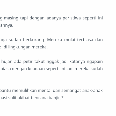
-masing tapi dengan adanya peristiwa seperti ini
bahnya.
juga sudah berkurang. Mereka mulai terbiasa dan
i di lingkungan mereka.
a hujan ada petir takut nggak jadi katanya ngapain
h biasa dengan keadaan seperti ini jadi mereka sudah
mbantu memulihkan mental dan semangat anak-anak
asi sulit akibat bencana banjir.*