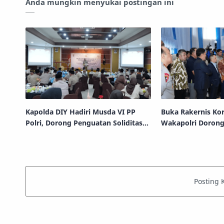
Anda mungkin menyukai postingan ini
Kapolda DIY Hadiri Musda VI PP
Buka Rakernis Kor
Polri, Dorong Penguatan Soliditas
Wakapolri Dorong
dan Sinergi Purnawirawan
dan Pelayanan H