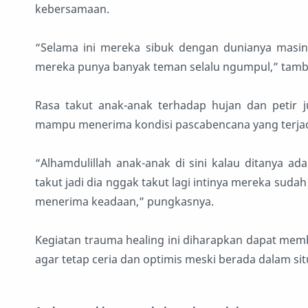
kebersamaan.
“Selama ini mereka sibuk dengan dunianya masing
mereka punya banyak teman selalu ngumpul,” tam
Rasa takut anak-anak terhadap hujan dan petir 
mampu menerima kondisi pascabencana yang terjad
“Alhamdulillah anak-anak di sini kalau ditanya ad
takut jadi dia nggak takut lagi intinya mereka suda
menerima keadaan,” pungkasnya.
Kegiatan trauma healing ini diharapkan dapat me
agar tetap ceria dan optimis meski berada dalam situ