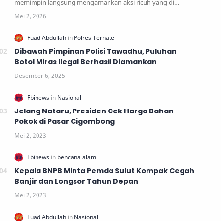
memimpin langsung mengamankan aksi ricuh yang di…
Dibawah Pimpinan Polisi Tawadhu, Puluhan
Botol Miras Ilegal Berhasil Diamankan
Jelang Nataru, Presiden Cek Harga Bahan
Pokok di Pasar Cigombong
Kepala BNPB Minta Pemda Sulut Kompak Cegah
Banjir dan Longsor Tahun Depan