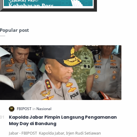
Popular post
Kapolda Jabar Pimpin Langsung Pengamanan
May Day di Bandung
Jabar - FBIPOST Kapolda Jabar, Irjen Rudi Setiawan