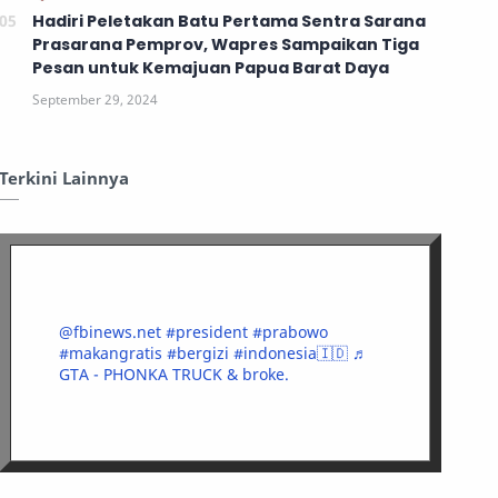
Hadiri Peletakan Batu Pertama Sentra Sarana
Prasarana Pemprov, Wapres Sampaikan Tiga
Pesan untuk Kemajuan Papua Barat Daya
Terkini Lainnya
@fbinews.net
#president
#prabowo
#makangratis
#bergizi
#indonesia🇮🇩
♬
GTA - PHONKA TRUCK & broke.