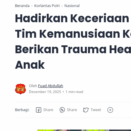
Beranda
Korlantas Polri
Nasional
Hadirkan Keceriaan
Tim Kemanusiaan Ko
Berikan Trauma Hea
Anak
1 min read