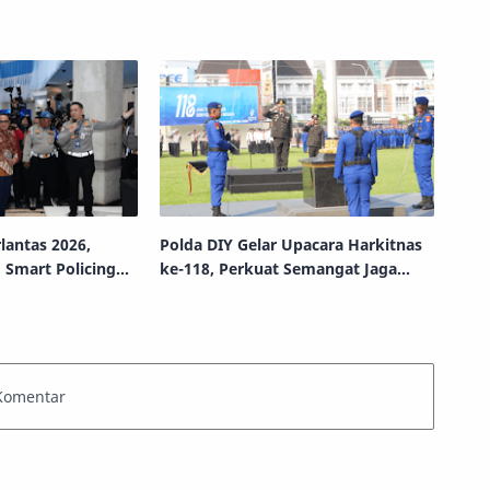
lantas 2026,
Polda DIY Gelar Upacara Harkitnas
 Smart Policing
ke-118, Perkuat Semangat Jaga
umanis
Generasi Muda di Era Digital