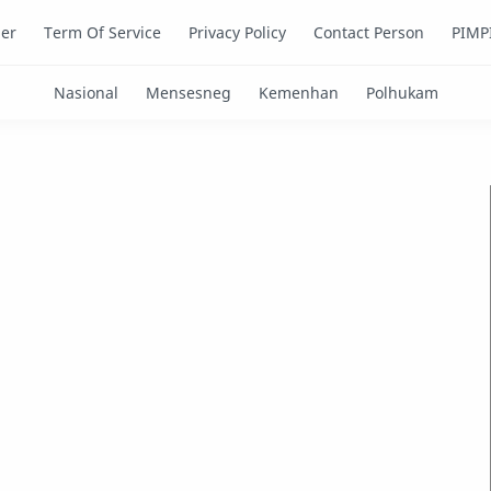
mer
Term Of Service
Privacy Policy
Contact Person
PIMP