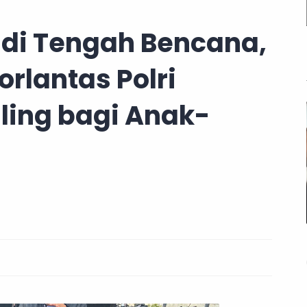
 di Tengah Bencana,
rlantas Polri
ling bagi Anak-