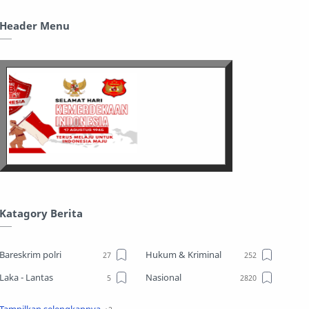
Header Menu
Katagory Berita
Bareskrim polri
Hukum & Kriminal
Laka - Lantas
Nasional
Sosial
TPPO