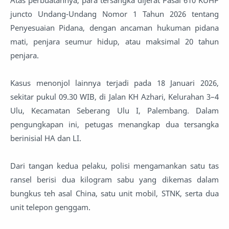
Atas perbuatannya, para tersangka dijerat Pasal 610 KUHP
juncto Undang-Undang Nomor 1 Tahun 2026 tentang
Penyesuaian Pidana, dengan ancaman hukuman pidana
mati, penjara seumur hidup, atau maksimal 20 tahun
penjara.
Kasus menonjol lainnya terjadi pada 18 Januari 2026,
sekitar pukul 09.30 WIB, di Jalan KH Azhari, Kelurahan 3–4
Ulu, Kecamatan Seberang Ulu I, Palembang. Dalam
pengungkapan ini, petugas menangkap dua tersangka
berinisial HA dan LI.
Dari tangan kedua pelaku, polisi mengamankan satu tas
ransel berisi dua kilogram sabu yang dikemas dalam
bungkus teh asal China, satu unit mobil, STNK, serta dua
unit telepon genggam.