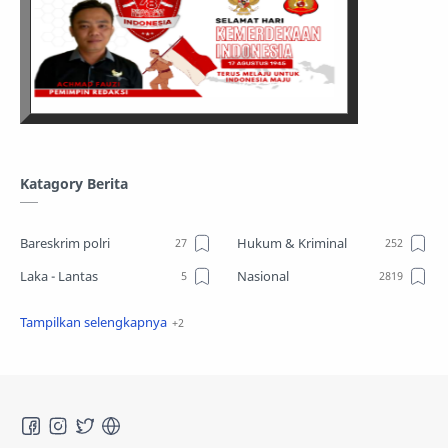
Katagory Berita
Bareskrim polri
Hukum & Kriminal
Laka - Lantas
Nasional
Sosial
TPPO