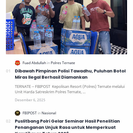
Dibawah Pimpinan Polisi Tawadhu, Puluhan Botol
Miras Ilegal Berhasil Diamankan
TERNATE -- FBIPOST Kepolisan Resort (Polres) Ternate melalui
Unit Harda Satreskrim Polres Ternate, …
Puslitbang Polri Gelar Seminar Hasil Penelitian
Penanganan Unjuk Rasa untuk Memperkuat