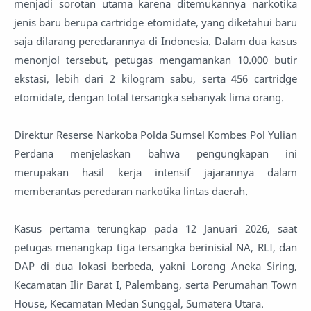
menjadi sorotan utama karena ditemukannya narkotika
jenis baru berupa cartridge etomidate, yang diketahui baru
saja dilarang peredarannya di Indonesia. Dalam dua kasus
menonjol tersebut, petugas mengamankan 10.000 butir
ekstasi, lebih dari 2 kilogram sabu, serta 456 cartridge
etomidate, dengan total tersangka sebanyak lima orang.
Direktur Reserse Narkoba Polda Sumsel Kombes Pol Yulian
Perdana menjelaskan bahwa pengungkapan ini
merupakan hasil kerja intensif jajarannya dalam
memberantas peredaran narkotika lintas daerah.
Kasus pertama terungkap pada 12 Januari 2026, saat
petugas menangkap tiga tersangka berinisial NA, RLI, dan
DAP di dua lokasi berbeda, yakni Lorong Aneka Siring,
Kecamatan Ilir Barat I, Palembang, serta Perumahan Town
House, Kecamatan Medan Sunggal, Sumatera Utara.