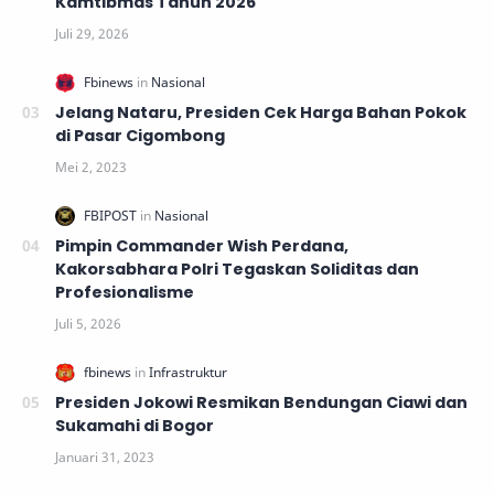
Kamtibmas Tahun 2026
Jelang Nataru, Presiden Cek Harga Bahan Pokok
di Pasar Cigombong
Pimpin Commander Wish Perdana,
Kakorsabhara Polri Tegaskan Soliditas dan
Profesionalisme
Presiden Jokowi Resmikan Bendungan Ciawi dan
Sukamahi di Bogor