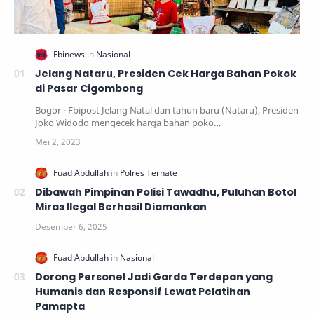
Jelang Nataru, Presiden Cek Harga Bahan Pokok
di Pasar Cigombong
Bogor - Fbipost Jelang Natal dan tahun baru (Nataru), Presiden
Joko Widodo mengecek harga bahan poko…
Dibawah Pimpinan Polisi Tawadhu, Puluhan Botol
Miras Ilegal Berhasil Diamankan
Dorong Personel Jadi Garda Terdepan yang
Humanis dan Responsif Lewat Pelatihan
Pamapta