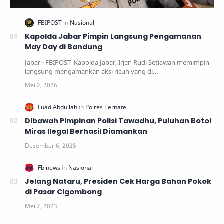
Kapolda Jabar Pimpin Langsung Pengamanan
May Day di Bandung
Jabar - FBIPOST Kapolda Jabar, Irjen Rudi Setiawan memimpin
langsung mengamankan aksi ricuh yang di…
Dibawah Pimpinan Polisi Tawadhu, Puluhan Botol
Miras Ilegal Berhasil Diamankan
Jelang Nataru, Presiden Cek Harga Bahan Pokok
di Pasar Cigombong