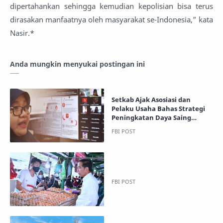
dipertahankan sehingga kemudian kepolisian bisa terus
dirasakan manfaatnya oleh masyarakat se-Indonesia,” kata
Nasir.*
Anda mungkin menyukai postingan ini
Setkab Ajak Asosiasi dan
Pelaku Usaha Bahas Strategi
Peningkatan Daya Saing
Komoditas Perkebunan
Unggulan