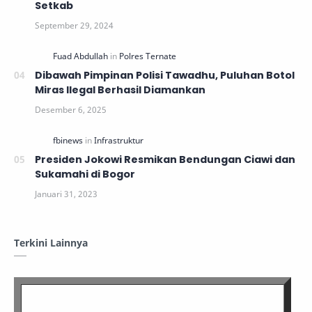
Setkab
Dibawah Pimpinan Polisi Tawadhu, Puluhan Botol
Miras Ilegal Berhasil Diamankan
Presiden Jokowi Resmikan Bendungan Ciawi dan
Sukamahi di Bogor
Terkini Lainnya