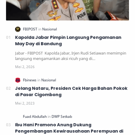
Kapolda Jabar Pimpin Langsung Pengamanan
May Day di Bandung
Jabar - FBIPOST Kapolda Jabar, Irjen Rudi Setiawan memimpin
langsung mengamankan aksi ricuh yang di…
Jelang Nataru, Presiden Cek Harga Bahan Pokok
di Pasar Cigombong
Ibu Hani Pramono Anung Dukung
Pengembangan Kewirausahaan Perempuan di