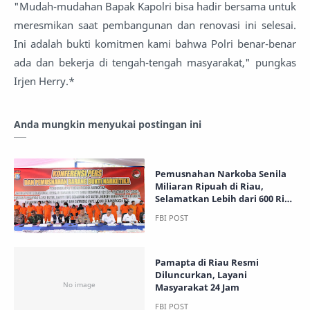
"Mudah-mudahan Bapak Kapolri bisa hadir bersama untuk
meresmikan saat pembangunan dan renovasi ini selesai.
Ini adalah bukti komitmen kami bahwa Polri benar-benar
ada dan bekerja di tengah-tengah masyarakat," pungkas
Irjen Herry.*
Anda mungkin menyukai postingan ini
Pemusnahan Narkoba Senila
Miliaran Ripuah di Riau,
Selamatkan Lebih dari 600 Ribu
Jiwa
Pamapta di Riau Resmi
Diluncurkan, Layani
Masyarakat 24 Jam