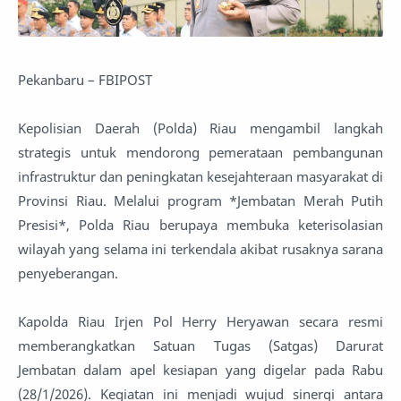
Pekanbaru – FBIPOST
Kepolisian Daerah (Polda) Riau mengambil langkah
strategis untuk mendorong pemerataan pembangunan
infrastruktur dan peningkatan kesejahteraan masyarakat di
Provinsi Riau. Melalui program *Jembatan Merah Putih
Presisi*, Polda Riau berupaya membuka keterisolasian
wilayah yang selama ini terkendala akibat rusaknya sarana
penyeberangan.
Kapolda Riau Irjen Pol Herry Heryawan secara resmi
memberangkatkan Satuan Tugas (Satgas) Darurat
Jembatan dalam apel kesiapan yang digelar pada Rabu
(28/1/2026). Kegiatan ini menjadi wujud sinergi antara