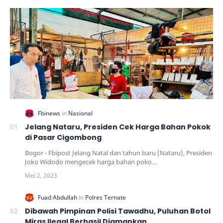
Jelang Nataru, Presiden Cek Harga Bahan Pokok
di Pasar Cigombong
Bogor - Fbipost Jelang Natal dan tahun baru (Nataru), Presiden
Joko Widodo mengecek harga bahan poko…
Dibawah Pimpinan Polisi Tawadhu, Puluhan Botol
Miras Ilegal Berhasil Diamankan