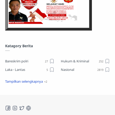
Katagory Berita
Bareskrim polri
Hukum & Kriminal
Laka - Lantas
Nasional
Sosial
TPPO