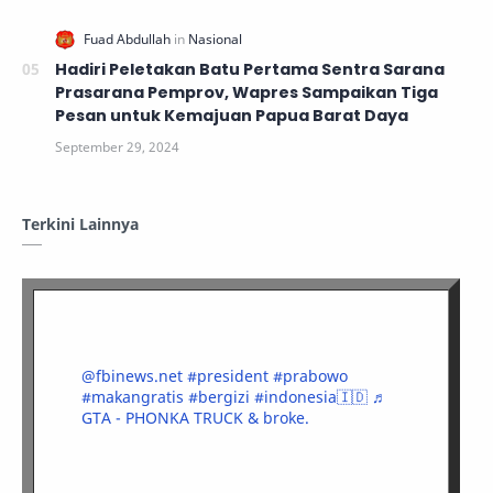
Hadiri Peletakan Batu Pertama Sentra Sarana
Prasarana Pemprov, Wapres Sampaikan Tiga
Pesan untuk Kemajuan Papua Barat Daya
Terkini Lainnya
@fbinews.net
#president
#prabowo
#makangratis
#bergizi
#indonesia🇮🇩
♬
GTA - PHONKA TRUCK & broke.