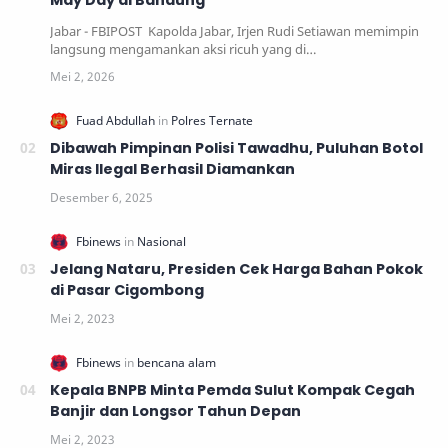
May Day di Bandung
Jabar - FBIPOST Kapolda Jabar, Irjen Rudi Setiawan memimpin
langsung mengamankan aksi ricuh yang di…
Dibawah Pimpinan Polisi Tawadhu, Puluhan Botol
Miras Ilegal Berhasil Diamankan
Jelang Nataru, Presiden Cek Harga Bahan Pokok
di Pasar Cigombong
Kepala BNPB Minta Pemda Sulut Kompak Cegah
Banjir dan Longsor Tahun Depan