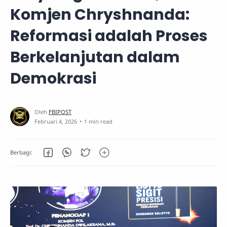
Komjen Chryshnanda:
Reformasi adalah Proses
Berkelanjutan dalam
Demokrasi
1 min read