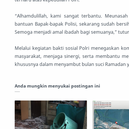
“Alhamdulillah, kami sangat terbantu. Meunasah
bantuan Bapak-bapak Polisi, sekarang sudah bersi
Semoga menjadi amal ibadah bagi semuanya,” tutur
Melalui kegiatan bakti sosial Polri menegaskan k
masyarakat, menjaga sinergi, serta membantu me
khususnya dalam menyambut bulan suci Ramadan y
Anda mungkin menyukai postingan ini