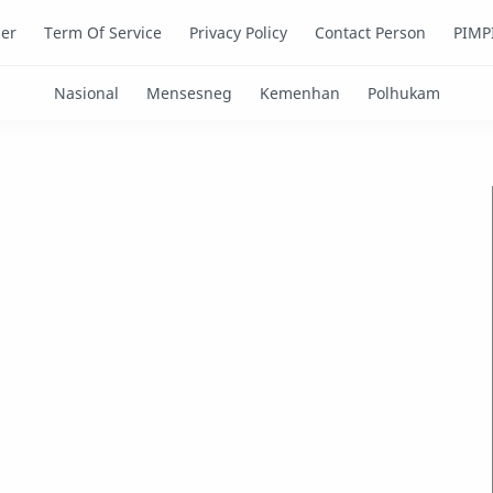
mer
Term Of Service
Privacy Policy
Contact Person
PIMP