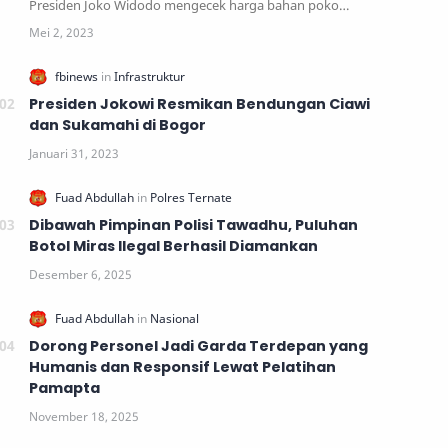
Presiden Joko Widodo mengecek harga bahan poko…
Presiden Jokowi Resmikan Bendungan Ciawi
dan Sukamahi di Bogor
Dibawah Pimpinan Polisi Tawadhu, Puluhan
Botol Miras Ilegal Berhasil Diamankan
Dorong Personel Jadi Garda Terdepan yang
Humanis dan Responsif Lewat Pelatihan
Pamapta