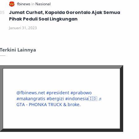
Jumat Curhat, Kapolda Gorontalo Ajak Semua
Pihak Peduli Soal Lingkungan
Terkini Lainnya
@fbinews.net
#president
#prabowo
#makangratis
#bergizi
#indonesia🇮🇩
♬
GTA - PHONKA TRUCK & broke.