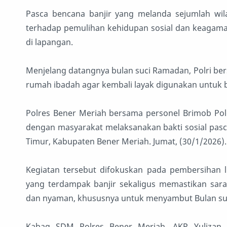
Pasca bencana banjir yang melanda sejumlah wila
terhadap pemulihan kehidupan sosial dan keagamaa
di lapangan.
Menjelang datangnya bulan suci Ramadan, Polri b
rumah ibadah agar kembali layak digunakan untuk 
Polres Bener Meriah bersama personel Brimob Pol
dengan masyarakat melaksanakan bakti sosial pas
Timur, Kabupaten Bener Meriah. Jumat, (30/1/2026)
Kegiatan tersebut difokuskan pada pembersihan 
yang terdampak banjir sekaligus memastikan sar
dan nyaman, khususnya untuk menyambut Bulan su
Kabag SDM Polres Bener Meriah, AKP Yulizan, 