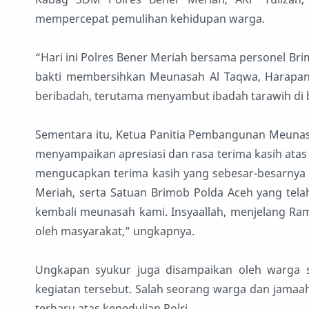
mempercepat pemulihan kehidupan warga.
“Hari ini Polres Bener Meriah bersama personel Br
bakti membersihkan Meunasah Al Taqwa, Harapan
beribadah, terutama menyambut ibadah tarawih di b
Sementara itu, Ketua Panitia Pembangunan Meunasa
menyampaikan apresiasi dan rasa terima kasih atas 
mengucapkan terima kasih yang sebesar-besarnya 
Meriah, serta Satuan Brimob Polda Aceh yang te
kembali meunasah kami. Insyaallah, menjelang Ra
oleh masyarakat,” ungkapnya.
Ungkapan syukur juga disampaikan oleh warga 
kegiatan tersebut. Salah seorang warga dan jama
terharu atas kepedulian Polri.