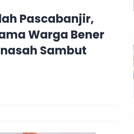
lah Pascabanjir,
sama Warga Bener
unasah Sambut