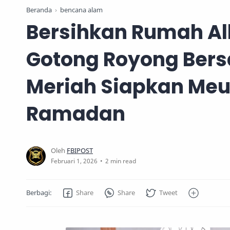
Beranda
bencana alam
Bersihkan Rumah Al
Gotong Royong Ber
Meriah Siapkan Me
Ramadan
2 min read