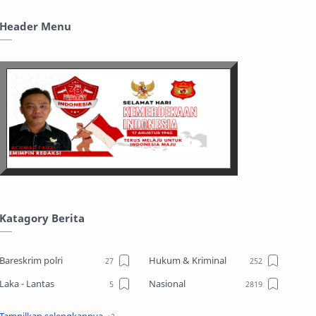
Header Menu
Katagory Berita
Bareskrim polri
Hukum & Kriminal
Laka - Lantas
Nasional
Sosial
TPPO