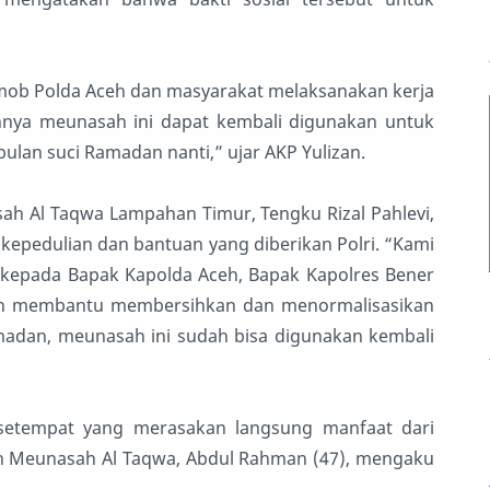
imob Polda Aceh dan masyarakat melaksanakan kerja
nya meunasah ini dapat kembali digunakan untuk
ulan suci Ramadan nanti,” ujar AKP Yulizan.
h Al Taqwa Lampahan Timur, Tengku Rizal Pahlevi,
kepedulian dan bantuan yang diberikan Polri. “Kami
kepada Bapak Kapolda Aceh, Bapak Kapolres Bener
lah membantu membersihkan dan menormalisasikan
madan, meunasah ini sudah bisa digunakan kembali
setempat yang merasakan langsung manfaat dari
ah Meunasah Al Taqwa, Abdul Rahman (47), mengaku