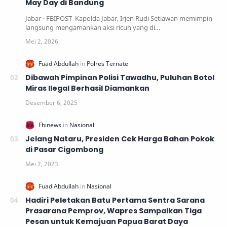
May Day di Bandung
Jabar - FBIPOST Kapolda Jabar, Irjen Rudi Setiawan memimpin
langsung mengamankan aksi ricuh yang di…
Dibawah Pimpinan Polisi Tawadhu, Puluhan Botol
Miras Ilegal Berhasil Diamankan
Jelang Nataru, Presiden Cek Harga Bahan Pokok
di Pasar Cigombong
Hadiri Peletakan Batu Pertama Sentra Sarana
Prasarana Pemprov, Wapres Sampaikan Tiga
Pesan untuk Kemajuan Papua Barat Daya