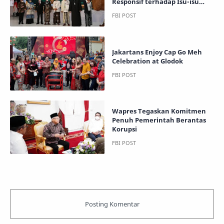
Responsif terhadap Isu-isu
Global
Jakartans Enjoy Cap Go Meh
Celebration at Glodok
Wapres Tegaskan Komitmen
Penuh Pemerintah Berantas
Korupsi