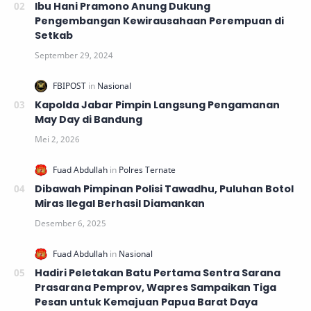
Ibu Hani Pramono Anung Dukung
Pengembangan Kewirausahaan Perempuan di
Setkab
Kapolda Jabar Pimpin Langsung Pengamanan
May Day di Bandung
Dibawah Pimpinan Polisi Tawadhu, Puluhan Botol
Miras Ilegal Berhasil Diamankan
Hadiri Peletakan Batu Pertama Sentra Sarana
Prasarana Pemprov, Wapres Sampaikan Tiga
Pesan untuk Kemajuan Papua Barat Daya