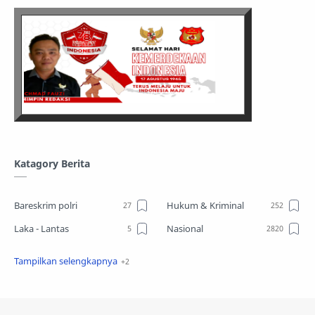
Katagory Berita
Bareskrim polri
Hukum & Kriminal
Laka - Lantas
Nasional
Sosial
TPPO