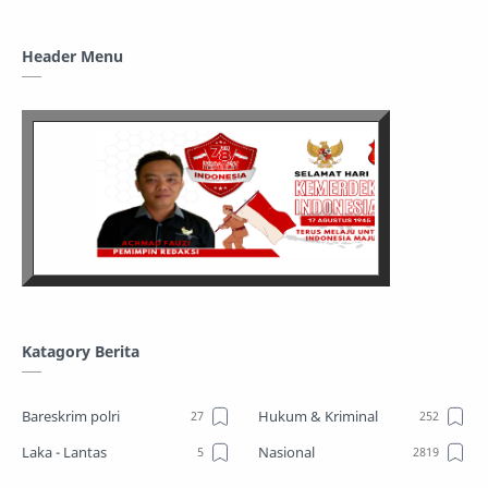
Header Menu
Katagory Berita
Bareskrim polri
Hukum & Kriminal
Laka - Lantas
Nasional
Sosial
TPPO