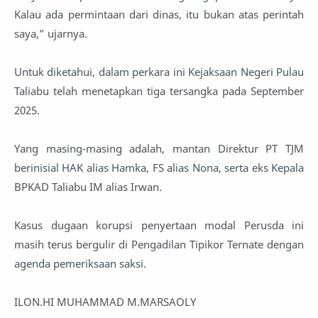
Kalau ada permintaan dari dinas, itu bukan atas perintah
saya,” ujarnya.
‎Untuk diketahui, dalam perkara ini Kejaksaan Negeri Pulau
Taliabu telah menetapkan tiga tersangka pada September
2025.
‎Yang masing-masing adalah, mantan Direktur PT TJM
berinisial HAK alias Hamka, FS alias Nona, serta eks Kepala
BPKAD Taliabu IM alias Irwan.
‎Kasus dugaan korupsi penyertaan modal Perusda ini
masih terus bergulir di Pengadilan Tipikor Ternate dengan
agenda pemeriksaan saksi.
ILON.HI MUHAMMAD M.MARSAOLY