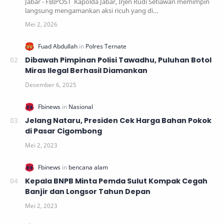
Jabar - FBIPOST Kapolda Jabar, Irjen Rudi Setiawan memimpin
langsung mengamankan aksi ricuh yang di…
Dibawah Pimpinan Polisi Tawadhu, Puluhan Botol
Miras Ilegal Berhasil Diamankan
Jelang Nataru, Presiden Cek Harga Bahan Pokok
di Pasar Cigombong
Kepala BNPB Minta Pemda Sulut Kompak Cegah
Banjir dan Longsor Tahun Depan