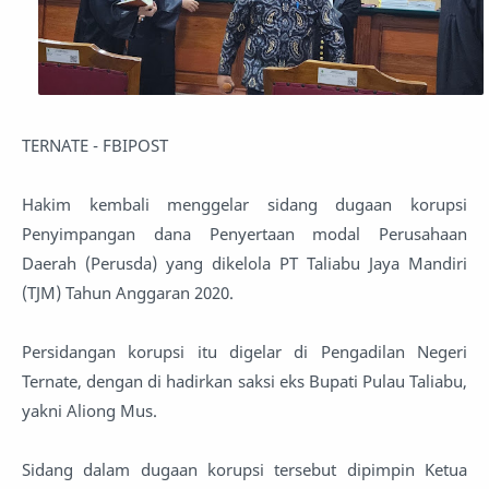
‎TERNATE - FBIPOST
Hakim kembali menggelar sidang dugaan korupsi
Penyimpangan dana Penyertaan modal Perusahaan
Daerah (Perusda) yang dikelola PT Taliabu Jaya Mandiri
(TJM) Tahun Anggaran 2020.
‎Persidangan korupsi itu digelar di Pengadilan Negeri
Ternate, dengan di hadirkan saksi eks Bupati Pulau Taliabu,
yakni Aliong Mus.
‎Sidang dalam dugaan korupsi tersebut dipimpin Ketua