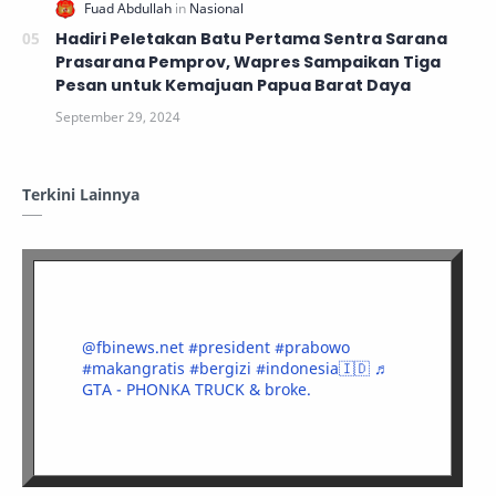
Hadiri Peletakan Batu Pertama Sentra Sarana
Prasarana Pemprov, Wapres Sampaikan Tiga
Pesan untuk Kemajuan Papua Barat Daya
Terkini Lainnya
@fbinews.net
#president
#prabowo
#makangratis
#bergizi
#indonesia🇮🇩
♬
GTA - PHONKA TRUCK & broke.