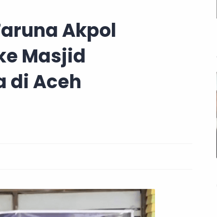
aruna Akpol
ke Masjid
 di Aceh