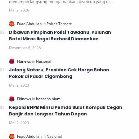
memimpin langsung mengamankan aksi ricuh yang di…
Dibawah Pimpinan Polisi Tawadhu, Puluhan
Botol Miras Ilegal Berhasil Diamankan
Jelang Nataru, Presiden Cek Harga Bahan
Pokok di Pasar Cigombong
Kepala BNPB Minta Pemda Sulut Kompak Cegah
Banjir dan Longsor Tahun Depan