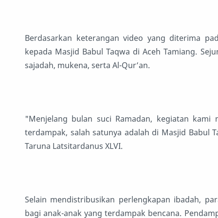
Berdasarkan keterangan video yang diterima pad
kepada Masjid Babul Taqwa di Aceh Tamiang. Sejum
sajadah, mukena, serta Al-Qur’an.
"Menjelang bulan suci Ramadan, kegiatan kami
terdampak, salah satunya adalah di Masjid Babul 
Taruna Latsitardanus XLVI.
Selain mendistribusikan perlengkapan ibadah, pa
bagi anak-anak yang terdampak bencana. Pendampi