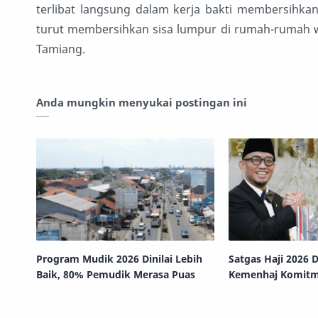
terlibat langsung dalam kerja bakti membersihka
turut membersihkan sisa lumpur di rumah-rumah w
Tamiang.
Anda mungkin menyukai postingan ini
Program Mudik 2026 Dinilai Lebih
Satgas Haji 2026 D
Baik, 80% Pemudik Merasa Puas
Kemenhaj Komitm
Lindungi Jemaah 
Presiden Prabow