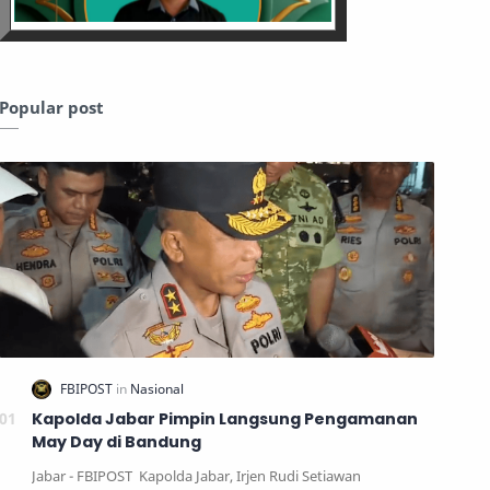
Popular post
Kapolda Jabar Pimpin Langsung Pengamanan
May Day di Bandung
Jabar - FBIPOST Kapolda Jabar, Irjen Rudi Setiawan