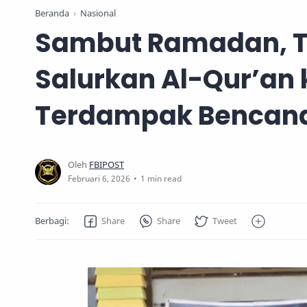
Beranda
Nasional
Sambut Ramadan, T
Salurkan Al-Qur’an 
Terdampak Bencana
1 min read