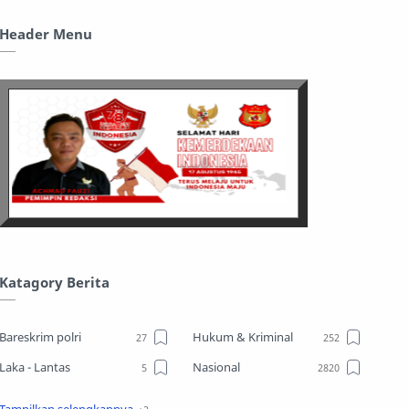
Header Menu
Katagory Berita
Bareskrim polri
Hukum & Kriminal
Laka - Lantas
Nasional
Sosial
TPPO