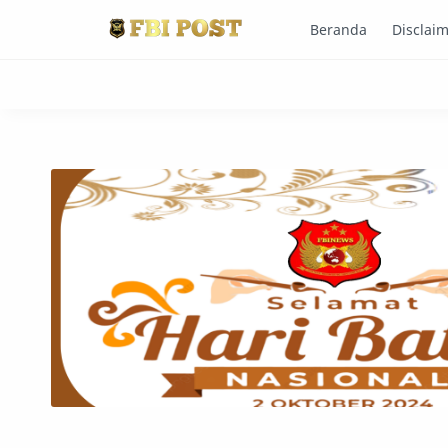
Beranda
Disclai