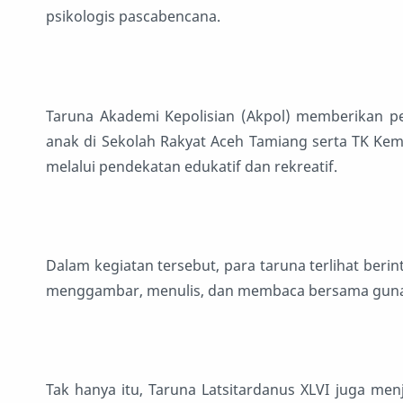
psikologis pascabencana.
Taruna Akademi Kepolisian (Akpol) memberikan 
anak di Sekolah Rakyat Aceh Tamiang serta TK Kem
melalui pendekatan edukatif dan rekreatif.
Dalam kegiatan tersebut, para taruna terlihat berin
menggambar, menulis, dan membaca bersama guna
Tak hanya itu, Taruna Latsitardanus XLVI juga me