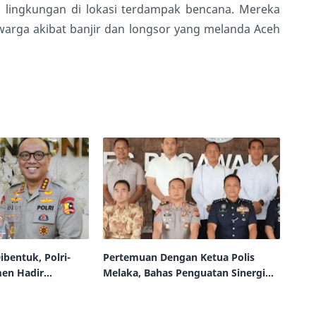
n lingkungan di lokasi terdampak bencana. Mereka
arga akibat banjir dan longsor yang melanda Aceh
ibentuk, Polri-
Pertemuan Dengan Ketua Polis
en Hadir
Melaka, Bahas Penguatan Sinergi
Sesuai Arahan
Keamanan Selat Malaka
o