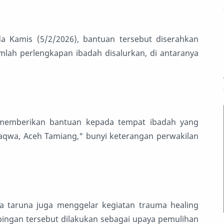
a Kamis (5/2/2026), bantuan tersebut diserahkan
lah perlengkapan ibadah disalurkan, di antaranya
 memberikan bantuan kepada tempat ibadah yang
Taqwa, Aceh Tamiang," bunyi keterangan perwakilan
ra taruna juga menggelar kegiatan trauma healing
ngan tersebut dilakukan sebagai upaya pemulihan