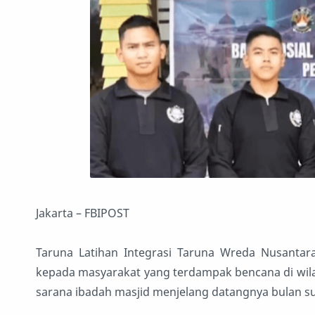
Jakarta – FBIPOST
Taruna Latihan Integrasi Taruna Wreda Nusantara
kepada masyarakat yang terdampak bencana di wila
sarana ibadah masjid menjelang datangnya bulan s