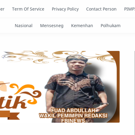
mer
Term Of Service
Privacy Policy
Contact Person
PIMP