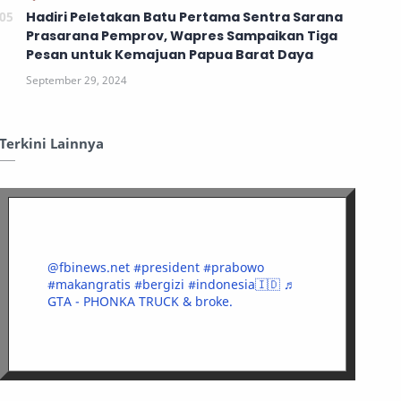
Hadiri Peletakan Batu Pertama Sentra Sarana
Prasarana Pemprov, Wapres Sampaikan Tiga
Pesan untuk Kemajuan Papua Barat Daya
Terkini Lainnya
@fbinews.net
#president
#prabowo
#makangratis
#bergizi
#indonesia🇮🇩
♬
GTA - PHONKA TRUCK & broke.