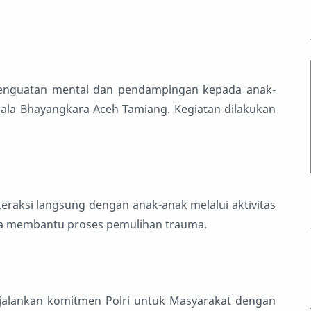
penguatan mental dan pendampingan kepada anak-
ala Bhayangkara Aceh Tamiang. Kegiatan dilakukan
teraksi langsung dengan anak-anak melalui aktivitas
 membantu proses pemulihan trauma.
njalankan komitmen Polri untuk Masyarakat dengan