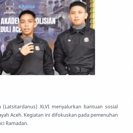
 (Latsitardanus) XLVI menyalurkan bantuan sosial
yah Aceh. Kegiatan ini difokuskan pada pemenuhan
uci Ramadan.