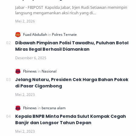
Jabar - FBIPOST Kapolda Jabar, Irjen Rudi Setiawan memimpin
langsung mengamankan aksi ricuh yang di…
Dibawah Pimpinan Polisi Tawadhu, Puluhan Botol
Miras Ilegal Berhasil Diamankan
Jelang Nataru, Presiden Cek Harga Bahan Pokok
di Pasar Cigombong
Kepala BNPB Minta Pemda Sulut Kompak Cegah
Banjir dan Longsor Tahun Depan