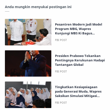
Anda mungkin menyukai postingan ini
Pesantren Modern Jadi Model
Program MBG, Wapres
Kunjungi MBS Ki Bagus
Hadikusumo
Presiden Prabowo Tekankan
Pentingnya Kerukunan Hadapi
Tantangan Global
Tingkatkan Kesiapsiagaan
pada Generasi Muda, Wapres
Saksikan Simulasi Mitigasi
Bencana di MBS Ki Bagus
Hadikusumo 2