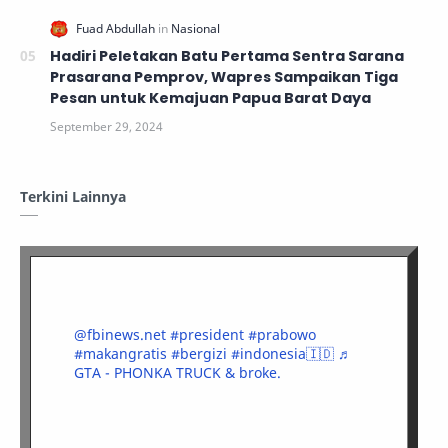
Hadiri Peletakan Batu Pertama Sentra Sarana
Prasarana Pemprov, Wapres Sampaikan Tiga
Pesan untuk Kemajuan Papua Barat Daya
Terkini Lainnya
@fbinews.net
#president
#prabowo
#makangratis
#bergizi
#indonesia🇮🇩
♬
GTA - PHONKA TRUCK & broke.