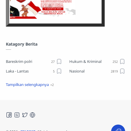
Katagory Berita
Bareskrim polri
Hukum & Kriminal
Laka - Lantas
Nasional
Sosial
TPPO