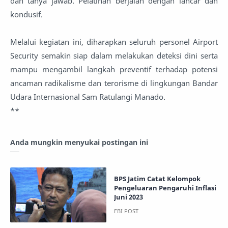
dan tanya jawab. Pelatihan berjalan dengan lancar dan
kondusif.
Melalui kegiatan ini, diharapkan seluruh personel Airport
Security semakin siap dalam melakukan deteksi dini serta
mampu mengambil langkah preventif terhadap potensi
ancaman radikalisme dan terorisme di lingkungan Bandar
Udara Internasional Sam Ratulangi Manado.
**
Anda mungkin menyukai postingan ini
BPS Jatim Catat Kelompok
Pengeluaran Pengaruhi Inflasi
Juni 2023