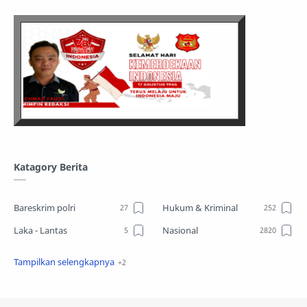
Katagory Berita
Bareskrim polri
Hukum & Kriminal
Laka - Lantas
Nasional
Sosial
TPPO