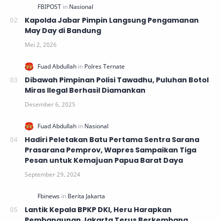
Kapolda Jabar Pimpin Langsung Pengamanan
May Day di Bandung
Dibawah Pimpinan Polisi Tawadhu, Puluhan Botol
Miras Ilegal Berhasil Diamankan
Hadiri Peletakan Batu Pertama Sentra Sarana
Prasarana Pemprov, Wapres Sampaikan Tiga
Pesan untuk Kemajuan Papua Barat Daya
Lantik Kepala BPKP DKI, Heru Harapkan
Pembangunan Jakarta Terus Berkembang