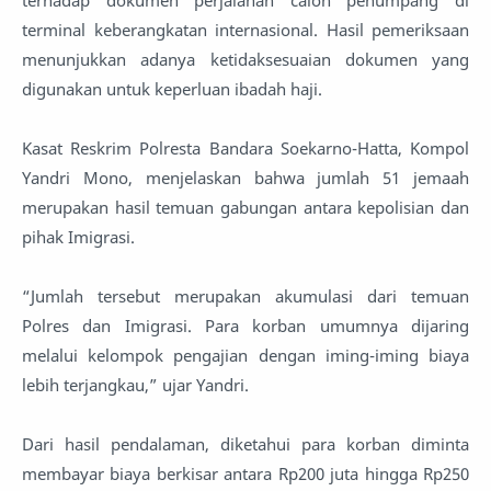
terhadap dokumen perjalanan calon penumpang di
terminal keberangkatan internasional. Hasil pemeriksaan
menunjukkan adanya ketidaksesuaian dokumen yang
digunakan untuk keperluan ibadah haji.
Kasat Reskrim Polresta Bandara Soekarno-Hatta, Kompol
Yandri Mono, menjelaskan bahwa jumlah 51 jemaah
merupakan hasil temuan gabungan antara kepolisian dan
pihak Imigrasi.
“Jumlah tersebut merupakan akumulasi dari temuan
Polres dan Imigrasi. Para korban umumnya dijaring
melalui kelompok pengajian dengan iming-iming biaya
lebih terjangkau,” ujar Yandri.
Dari hasil pendalaman, diketahui para korban diminta
membayar biaya berkisar antara Rp200 juta hingga Rp250