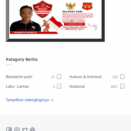
Katagory Berita
Bareskrim polri
Hukum & Kriminal
Laka - Lantas
Nasional
Sosial
TPPO