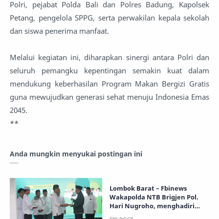
Polri, pejabat Polda Bali dan Polres Badung, Kapolsek
Petang, pengelola SPPG, serta perwakilan kepala sekolah
dan siswa penerima manfaat.
Melalui kegiatan ini, diharapkan sinergi antara Polri dan
seluruh pemangku kepentingan semakin kuat dalam
mendukung keberhasilan Program Makan Bergizi Gratis
guna mewujudkan generasi sehat menuju Indonesia Emas
2045.
**
Anda mungkin menyukai postingan ini
Lombok Barat – Fbinews
Wakapolda NTB Brigjen Pol.
Hari Nugroho, menghadiri
kegiatan Launching SPPG NU