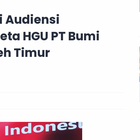
i Audiensi
eta HGU PT Bumi
eh Timur