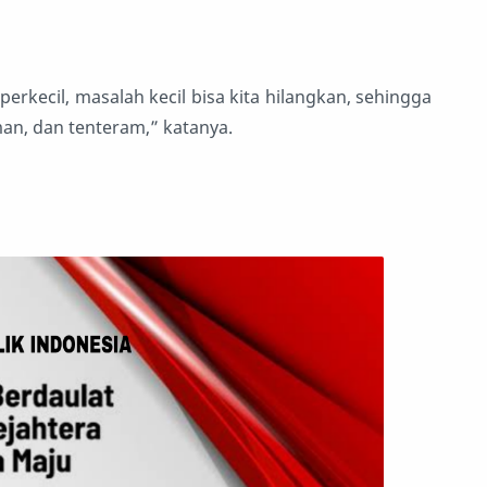
rkecil, masalah kecil bisa kita hilangkan, sehingga
n, dan tenteram,” katanya.