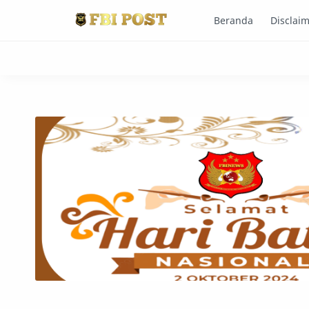
Beranda
Disclai