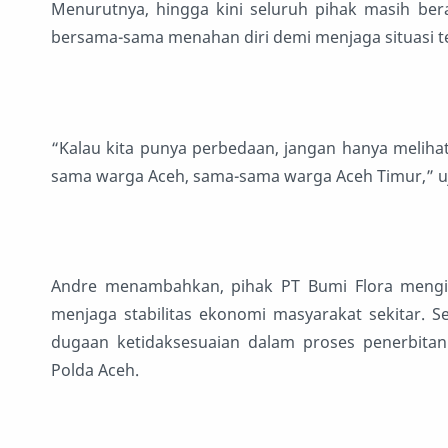
Menurutnya, hingga kini seluruh pihak masih ber
bersama-sama menahan diri demi menjaga situasi te
“Kalau kita punya perbedaan, jangan hanya melihat
sama warga Aceh, sama-sama warga Aceh Timur,” u
Andre menambahkan, pihak PT Bumi Flora menging
menjaga stabilitas ekonomi masyarakat sekitar. S
dugaan ketidaksesuaian dalam proses penerbita
Polda Aceh.