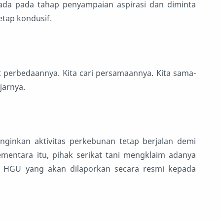
ada pada tahap penyampaian aspirasi dan diminta
tap kondusif.
 perbedaannya. Kita cari persamaannya. Kita sama-
jarnya.
inkan aktivitas perkebunan tetap berjalan demi
ementara itu, pihak serikat tani mengklaim adanya
n HGU yang akan dilaporkan secara resmi kepada