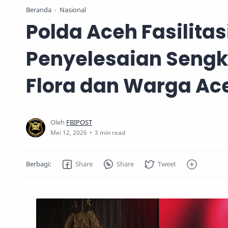
Beranda
Nasional
Polda Aceh Fasilitas
Penyelesaian Sengk
Flora dan Warga Ac
3 min read