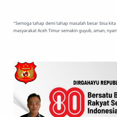
“Semoga tahap demi tahap masalah besar bisa kita pe
masyarakat Aceh Timur semakin guyub, aman, nyama