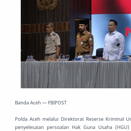
Banda Aceh — FBIPOST
Polda Aceh melalui Direktorat Reserse Kriminal U
penyelesaian persoalan Hak Guna Usaha (HGU) 