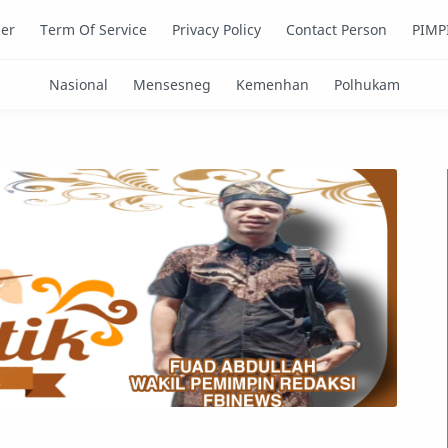
mer
Term Of Service
Privacy Policy
Contact Person
PIMP