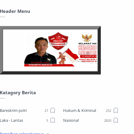
Header Menu
Katagory Berita
Bareskrim polri
Hukum & Kriminal
Laka - Lantas
Nasional
Sosial
TPPO