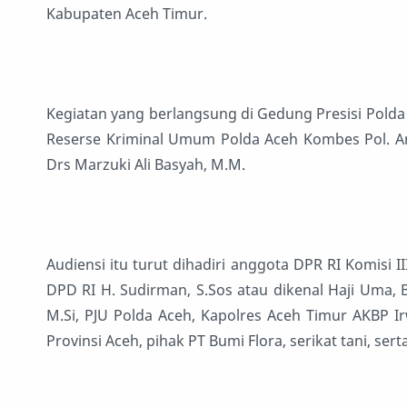
Kabupaten Aceh Timur.
Kegiatan yang berlangsung di Gedung Presisi Polda 
Reserse Kriminal Umum Polda Aceh Kombes Pol. Andre
Drs Marzuki Ali Basyah, M.M.
Audiensi itu turut dihadiri anggota DPR RI Komisi I
DPD RI H. Sudirman, S.Sos atau dikenal Haji Uma, B
M.Si, PJU Polda Aceh, Kapolres Aceh Timur AKBP Ir
Provinsi Aceh, pihak PT Bumi Flora, serikat tani, s