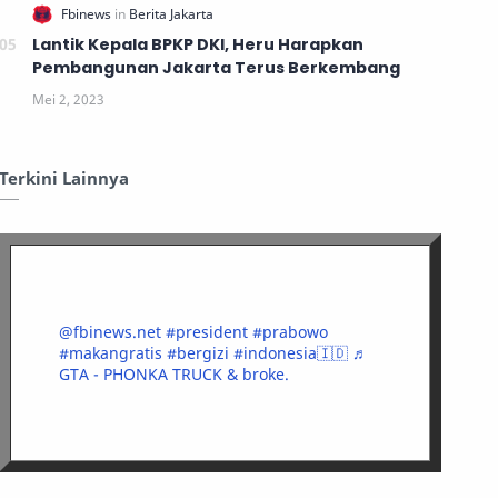
Lantik Kepala BPKP DKI, Heru Harapkan
Pembangunan Jakarta Terus Berkembang
Terkini Lainnya
@fbinews.net
#president
#prabowo
#makangratis
#bergizi
#indonesia🇮🇩
♬
GTA - PHONKA TRUCK & broke.