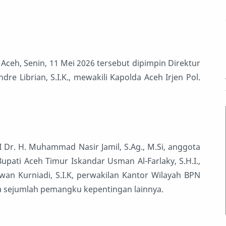
Aceh, Senin, 11 Mei 2026 tersebut dipimpin Direktur
 Librian, S.I.K., mewakili Kapolda Aceh Irjen Pol.
II Dr. H. Muhammad Nasir Jamil, S.Ag., M.Si, anggota
upati Aceh Timur Iskandar Usman Al-Farlaky, S.H.I.,
wan Kurniadi, S.I.K, perwakilan Kantor Wilayah BPN
erta sejumlah pemangku kepentingan lainnya.