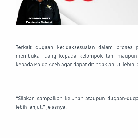
Terkait dugaan ketidaksesuaian dalam proses
membuka ruang kepada kelompok tani maupun s
kepada Polda Aceh agar dapat ditindaklanjuti lebih l
“Silakan sampaikan keluhan ataupun dugaan-duga
lebih lanjut,” jelasnya.