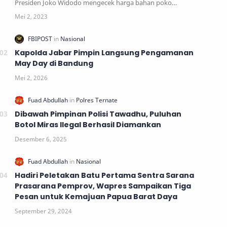
Presiden Joko Widodo mengecek harga bahan poko…
Kapolda Jabar Pimpin Langsung Pengamanan
May Day di Bandung
Dibawah Pimpinan Polisi Tawadhu, Puluhan
Botol Miras Ilegal Berhasil Diamankan
Hadiri Peletakan Batu Pertama Sentra Sarana
Prasarana Pemprov, Wapres Sampaikan Tiga
Pesan untuk Kemajuan Papua Barat Daya