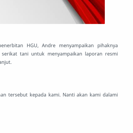
 penerbitan HGU, Andre menyampaikan pihaknya
erikat tani untuk menyampaikan laporan resmi
anjut.
an tersebut kepada kami. Nanti akan kami dalami