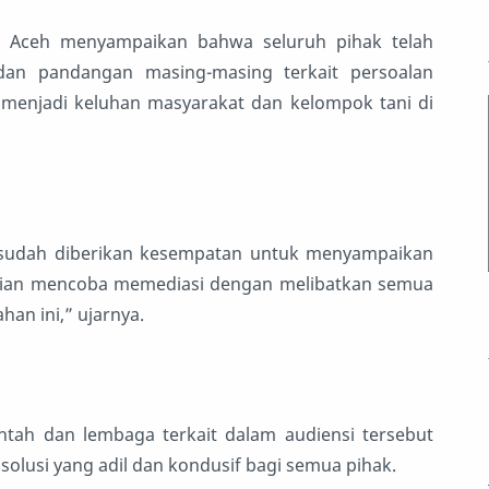
a Aceh menyampaikan bahwa seluruh pihak telah
dan pandangan masing-masing terkait persoalan
menjadi keluhan masyarakat dan kelompok tani di
i sudah diberikan kesempatan untuk menyampaikan
olisian mencoba memediasi dengan melibatkan semua
han ini,” ujarnya.
ntah dan lembaga terkait dalam audiensi tersebut
olusi yang adil dan kondusif bagi semua pihak.