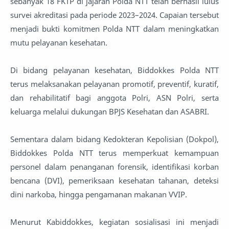
sebanyak 18 FKTP di jajaran Polda NTT telah berhasil lulus
survei akreditasi pada periode 2023–2024. Capaian tersebut
menjadi bukti komitmen Polda NTT dalam meningkatkan
mutu pelayanan kesehatan.
Di bidang pelayanan kesehatan, Biddokkes Polda NTT
terus melaksanakan pelayanan promotif, preventif, kuratif,
dan rehabilitatif bagi anggota Polri, ASN Polri, serta
keluarga melalui dukungan BPJS Kesehatan dan ASABRI.
Sementara dalam bidang Kedokteran Kepolisian (Dokpol),
Biddokkes Polda NTT terus memperkuat kemampuan
personel dalam penanganan forensik, identifikasi korban
bencana (DVI), pemeriksaan kesehatan tahanan, deteksi
dini narkoba, hingga pengamanan makanan VVIP.
Menurut Kabiddokkes, kegiatan sosialisasi ini menjadi