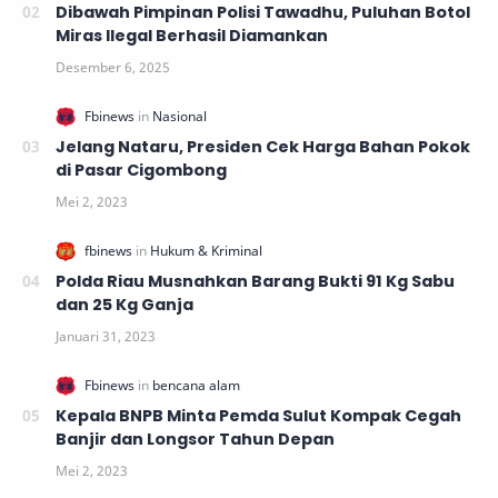
Dibawah Pimpinan Polisi Tawadhu, Puluhan Botol
Miras Ilegal Berhasil Diamankan
Jelang Nataru, Presiden Cek Harga Bahan Pokok
di Pasar Cigombong
Polda Riau Musnahkan Barang Bukti 91 Kg Sabu
dan 25 Kg Ganja
Kepala BNPB Minta Pemda Sulut Kompak Cegah
Banjir dan Longsor Tahun Depan