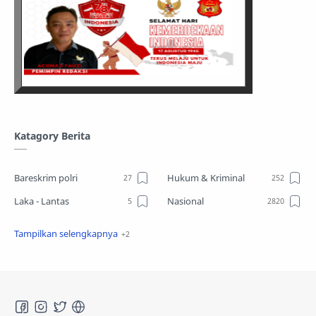
Katagory Berita
Bareskrim polri
Hukum & Kriminal
Laka - Lantas
Nasional
Sosial
TPPO