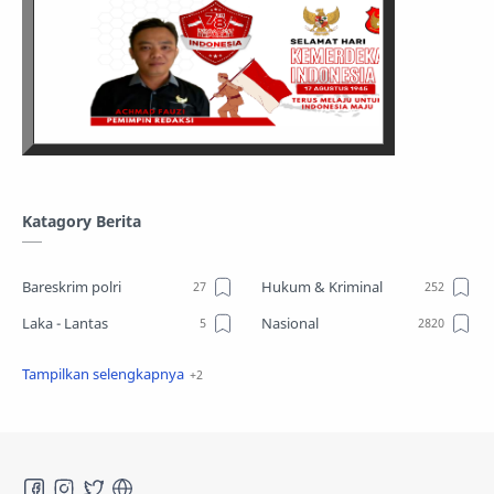
Katagory Berita
Bareskrim polri
Hukum & Kriminal
Laka - Lantas
Nasional
Sosial
TPPO