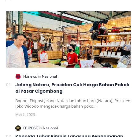
Jelang Nataru, Presiden Cek Harga Bahan Pokok
di Pasar Cigombong
Bogor - Fbipost Jelang Natal dan tahun baru (Nataru), Presiden
Joko Widodo mengecek harga bahan poko…
Kapolda Jabar Pimpin Langsung Pengamanan